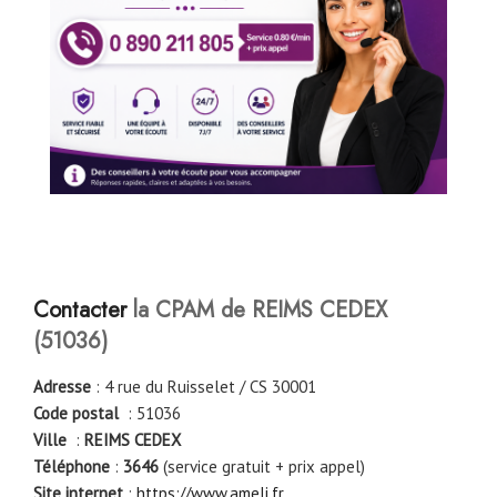
Contacter
la CPAM de REIMS CEDEX
(51036)
Adresse
: 4 rue du Ruisselet / CS 30001
Code postal
: 51036
Ville
:
REIMS CEDEX
Téléphone
:
3646
(service gratuit + prix appel)
Site internet
:
https://www.ameli.fr