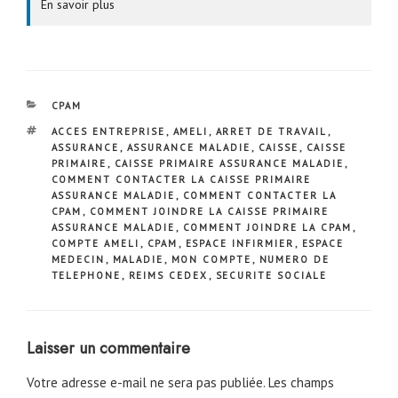
En savoir plus
CATÉGORIES
CPAM
ÉTIQUETTES
ACCES ENTREPRISE
,
AMELI
,
ARRET DE TRAVAIL
,
ASSURANCE
,
ASSURANCE MALADIE
,
CAISSE
,
CAISSE
PRIMAIRE
,
CAISSE PRIMAIRE ASSURANCE MALADIE
,
COMMENT CONTACTER LA CAISSE PRIMAIRE
ASSURANCE MALADIE
,
COMMENT CONTACTER LA
CPAM
,
COMMENT JOINDRE LA CAISSE PRIMAIRE
ASSURANCE MALADIE
,
COMMENT JOINDRE LA CPAM
,
COMPTE AMELI
,
CPAM
,
ESPACE INFIRMIER
,
ESPACE
MEDECIN
,
MALADIE
,
MON COMPTE
,
NUMERO DE
TELEPHONE
,
REIMS CEDEX
,
SECURITE SOCIALE
Laisser un commentaire
Votre adresse e-mail ne sera pas publiée.
Les champs