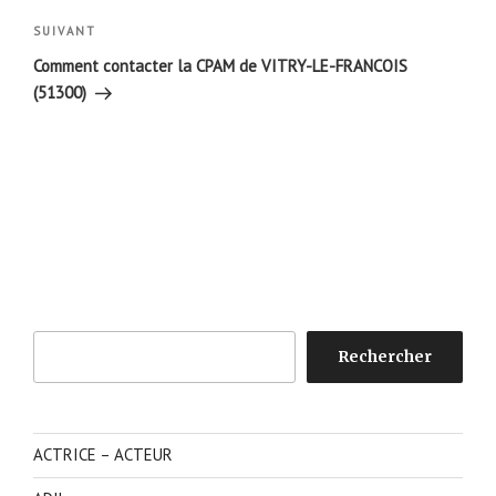
Article
SUIVANT
suivant
Comment contacter la CPAM de VITRY-LE-FRANCOIS
(51300)
Rechercher
Rechercher
ACTRICE – ACTEUR