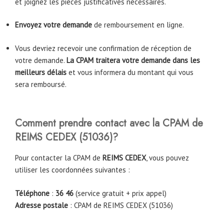
et joignez les pièces justificatives nécessaires.
Envoyez votre demande
de remboursement en ligne.
Vous devriez recevoir une confirmation de réception de
votre demande.
La CPAM traitera votre demande dans les
meilleurs délais
et vous informera du montant qui vous
sera remboursé.
Comment prendre contact avec la CPAM
de
REIMS CEDEX
(51036)
?
Pour contacter la CPAM de
REIMS CEDEX
, vous pouvez
utiliser les coordonnées suivantes :
Téléphone
:
36 46
(service gratuit + prix appel)
Adresse postale
: CPAM de REIMS CEDEX (51036)