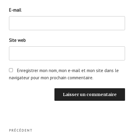
E-mail
Site web
Enregistrer mon nom, mon e-mail et mon site dans le
navigateur pour mon prochain commentaire.
Navigation
Article
PRÉCÉDENT