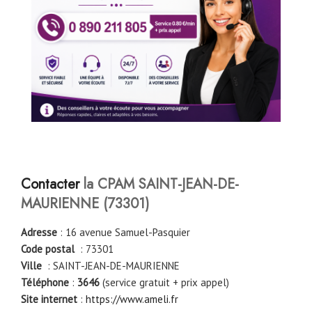
Contacter
la CPAM SAINT-JEAN-DE-
MAURIENNE
(73301)
Adresse
: 16 avenue Samuel-Pasquier
Code postal
: 73301
Ville
: SAINT-JEAN-DE-MAURIENNE
Téléphone
:
3646
(service gratuit + prix appel)
Site internet
:
https://www.ameli.fr