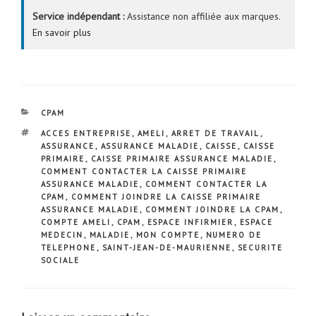
Service indépendant :
Assistance non affiliée aux marques.
En savoir plus
CATÉGORIES
CPAM
ÉTIQUETTES
ACCES ENTREPRISE
,
AMELI
,
ARRET DE TRAVAIL
,
ASSURANCE
,
ASSURANCE MALADIE
,
CAISSE
,
CAISSE
PRIMAIRE
,
CAISSE PRIMAIRE ASSURANCE MALADIE
,
COMMENT CONTACTER LA CAISSE PRIMAIRE
ASSURANCE MALADIE
,
COMMENT CONTACTER LA
CPAM
,
COMMENT JOINDRE LA CAISSE PRIMAIRE
ASSURANCE MALADIE
,
COMMENT JOINDRE LA CPAM
,
COMPTE AMELI
,
CPAM
,
ESPACE INFIRMIER
,
ESPACE
MEDECIN
,
MALADIE
,
MON COMPTE
,
NUMERO DE
TELEPHONE
,
SAINT-JEAN-DE-MAURIENNE
,
SECURITE
SOCIALE