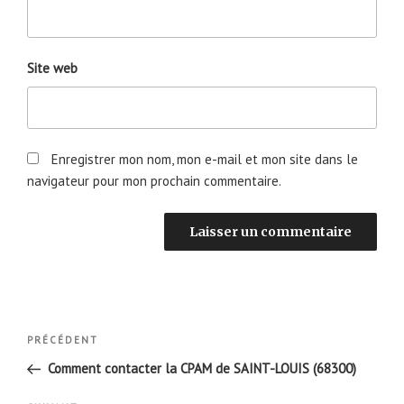
Site web
Enregistrer mon nom, mon e-mail et mon site dans le
navigateur pour mon prochain commentaire.
Navigation
Article
PRÉCÉDENT
de
précédent
Comment contacter la CPAM de SAINT-LOUIS (68300)
l’article