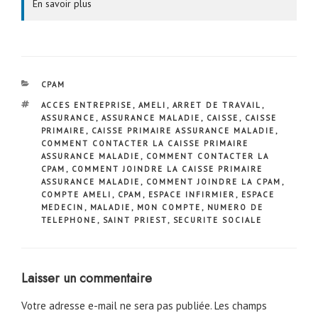
En savoir plus
CATÉGORIES
CPAM
ÉTIQUETTES
ACCES ENTREPRISE
,
AMELI
,
ARRET DE TRAVAIL
,
ASSURANCE
,
ASSURANCE MALADIE
,
CAISSE
,
CAISSE
PRIMAIRE
,
CAISSE PRIMAIRE ASSURANCE MALADIE
,
COMMENT CONTACTER LA CAISSE PRIMAIRE
ASSURANCE MALADIE
,
COMMENT CONTACTER LA
CPAM
,
COMMENT JOINDRE LA CAISSE PRIMAIRE
ASSURANCE MALADIE
,
COMMENT JOINDRE LA CPAM
,
COMPTE AMELI
,
CPAM
,
ESPACE INFIRMIER
,
ESPACE
MEDECIN
,
MALADIE
,
MON COMPTE
,
NUMERO DE
TELEPHONE
,
SAINT PRIEST
,
SECURITE SOCIALE
Laisser un commentaire
Votre adresse e-mail ne sera pas publiée.
Les champs