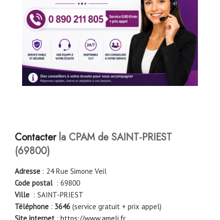
Contacter
la CPAM de SAINT-PRIEST
(69800)
Adresse
: 24 Rue Simone Veil
Code postal
: 69800
Ville
: SAINT-PRIEST
Téléphone
:
3646
(service gratuit + prix appel)
Site internet
:
https://www.ameli.fr