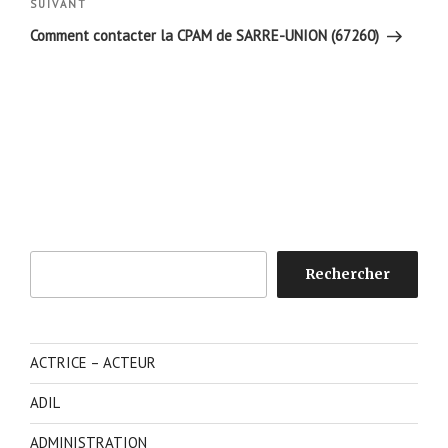
Article
SUIVANT
suivant
Comment contacter la CPAM de SARRE-UNION (67260)
Rechercher
Rechercher
ACTRICE – ACTEUR
ADIL
ADMINISTRATION