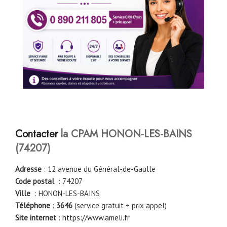
Contacter
la CPAM HONON-LES-BAINS
(74207)
Adresse
: 12 avenue du Général-de-Gaulle
Code postal
: 74207
Ville
: HONON-LES-BAINS
Téléphone
:
3646
(service gratuit + prix appel)
Site internet
:
https://www.ameli.fr