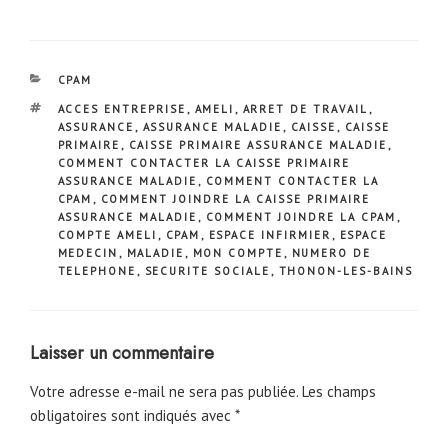
CATÉGORIES
CPAM
ÉTIQUETTES
ACCES ENTREPRISE
,
AMELI
,
ARRET DE TRAVAIL
,
ASSURANCE
,
ASSURANCE MALADIE
,
CAISSE
,
CAISSE
PRIMAIRE
,
CAISSE PRIMAIRE ASSURANCE MALADIE
,
COMMENT CONTACTER LA CAISSE PRIMAIRE
ASSURANCE MALADIE
,
COMMENT CONTACTER LA
CPAM
,
COMMENT JOINDRE LA CAISSE PRIMAIRE
ASSURANCE MALADIE
,
COMMENT JOINDRE LA CPAM
,
COMPTE AMELI
,
CPAM
,
ESPACE INFIRMIER
,
ESPACE
MEDECIN
,
MALADIE
,
MON COMPTE
,
NUMERO DE
TELEPHONE
,
SECURITE SOCIALE
,
THONON-LES-BAINS
Laisser un commentaire
Votre adresse e-mail ne sera pas publiée.
Les champs
obligatoires sont indiqués avec
*