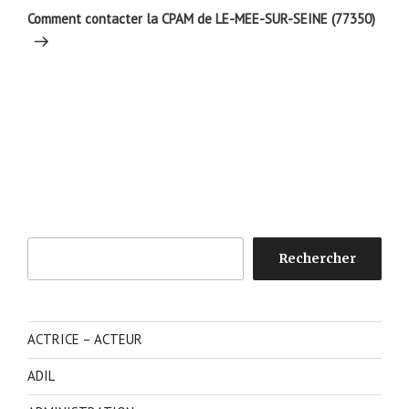
suivant
Comment contacter la CPAM de LE-MEE-SUR-SEINE (77350)
Rechercher
Rechercher
ACTRICE – ACTEUR
ADIL