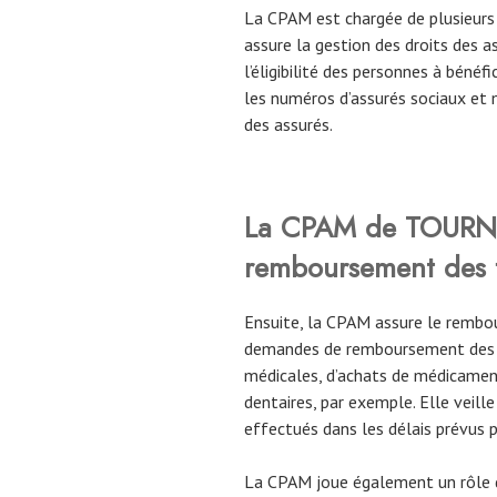
La CPAM est chargée de plusieurs 
assure la gestion des droits des ass
l’éligibilité des personnes à bénéfic
les numéros d’assurés sociaux et 
des assurés.
La CPAM
de
TOURNU
remboursement des f
Ensuite, la CPAM assure le rembou
demandes de remboursement des as
médicales, d’achats de médicaments
dentaires, par exemple. Elle veil
effectués dans les délais prévus 
La CPAM joue également un rôle d