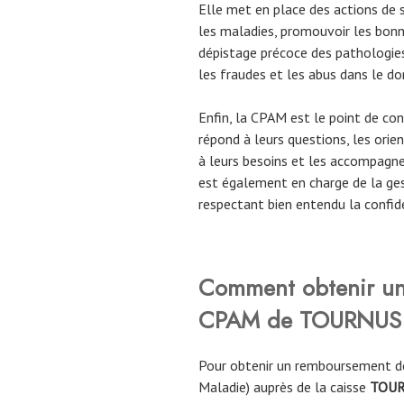
Elle met en place des actions de s
les maladies, promouvoir les bonn
dépistage précoce des pathologies
les fraudes et les abus dans le do
Enfin, la CPAM est le point de cont
répond à leurs questions, les orie
à leurs besoins et les accompagne
est également en charge de la ges
respectant bien entendu la confid
Comment obtenir un
CPAM
de
TOURNUS 
Pour obtenir un remboursement de
Maladie) auprès de la caisse
TOU