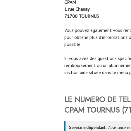
CPAM
1 rue Chanay
71700
TOURNUS
Vous pouvez également vous rendr
pour obtenir plus d’informations o
possible.
Si vous avez des questions spécif
remboursement ou un abonnement
section aide située dans le menu p
LE NUMERO DE TEL
CPAM
TOURNUS (71
Service indépendant :
Assistance no