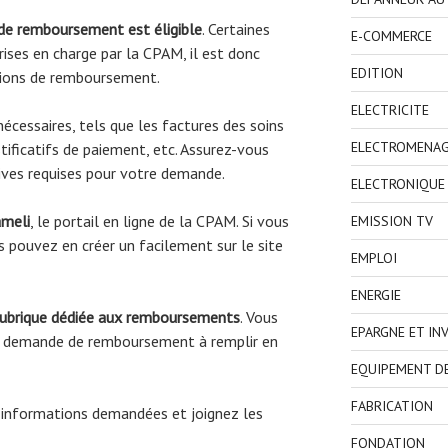
 de remboursement est éligible
. Certaines
E-COMMERCE
ises en charge par la CPAM, il est donc
EDITION
tions de remboursement.
ELECTRICITE
écessaires, tels que les factures des soins
ELECTROMENA
tificatifs de paiement, etc. Assurez-vous
atives requises pour votre demande.
ELECTRONIQUE
ameli
, le portail en ligne de la CPAM. Si vous
EMISSION TV
 pouvez en créer un facilement sur le site
EMPLOI
ENERGIE
rubrique dédiée aux remboursements
. Vous
EPARGNE ET IN
de demande de remboursement à remplir en
EQUIPEMENT D
FABRICATION
 informations demandées et joignez les
FONDATION