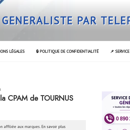
 GENERALISTE PAR TEL
IONS LÉGALES
🔒 POLITIQUE DE CONFIDENTIALITÉ
📌 SERVIC
R
 la CPAM de TOURNUS
n affiliée aux marques.
En savoir plus