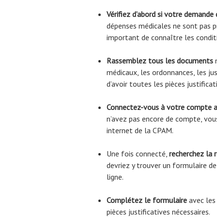
Vérifiez d’abord si votre demande
dépenses médicales ne sont pas pr
important de connaître les condi
Rassemblez tous les documents
n
médicaux, les ordonnances, les jus
d’avoir toutes les pièces justific
Connectez-vous à votre compte 
n’avez pas encore de compte, vous
internet de la CPAM.
Une fois connecté,
recherchez la 
devriez y trouver un formulaire 
ligne.
Complétez le formulaire
avec les
pièces justificatives nécessaires.