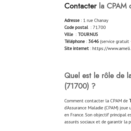
Contacter
la CPAM 
Adresse
: 1 rue Chanay
Code postal
: 71700
Ville
:
TOURNUS
Téléphone
:
3646
(service gratuit 
Site internet
:
https://www.ameli.
Quel est le rôle de
(71700)
?
Comment contacter la CPAM de
d’Assurance Maladie (CPAM) joue u
en France. Son objectif principal e
assurés sociaux et de garantir la 