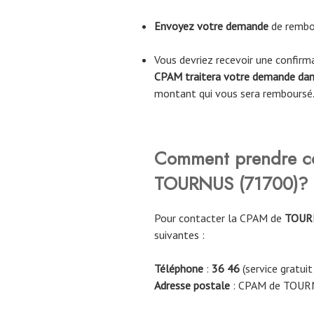
Envoyez votre demande
de rembo
Vous devriez recevoir une confir
CPAM traitera votre demande dans
montant qui vous sera remboursé
Comment prendre c
TOURNUS (71700)
?
Pour contacter la CPAM de
TOUR
suivantes :
Téléphone
:
36 46
(service gratuit
Adresse postale
: CPAM de TOUR