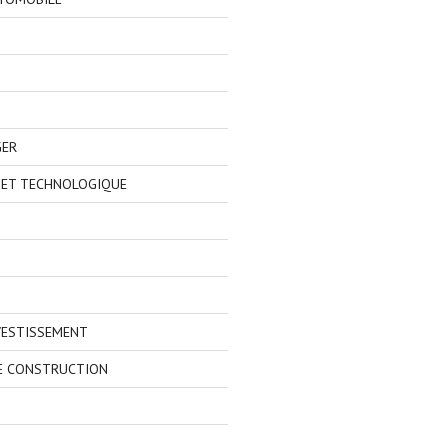
GER
 ET TECHNOLOGIQUE
VESTISSEMENT
E CONSTRUCTION