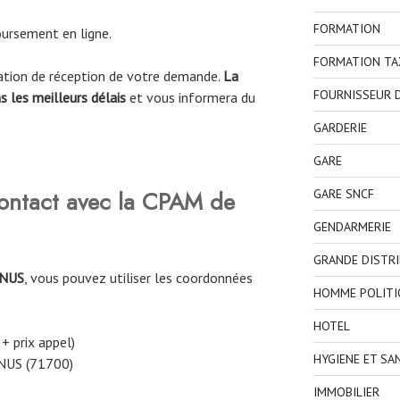
FORMATION
ursement en ligne.
FORMATION TA
mation de réception de votre demande.
La
FOURNISSEUR D
 les meilleurs délais
et vous informera du
.
GARDERIE
GARE
ontact avec la CPAM
de
GARE SNCF
GENDARMERIE
GRANDE DISTR
NUS
, vous pouvez utiliser les coordonnées
HOMME POLITI
HOTEL
 + prix appel)
HYGIENE ET SA
NUS (71700)
IMMOBILIER