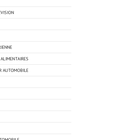
EVISION
RIENNE
ALIMENTAIRES
R AUTOMOBILE
TOMOBILE