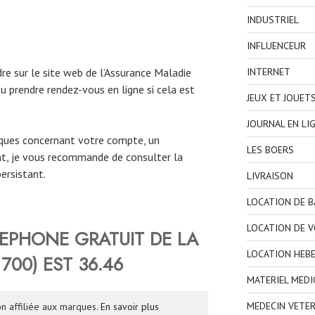
INDUSTRIEL
INFLUENCEUR
INTERNET
e sur le site web de l’Assurance Maladie
u prendre rendez-vous en ligne si cela est
JEUX ET JOUET
JOURNAL EN LI
iques concernant votre compte, un
LES BOERS
, je vous recommande de consulter la
ersistant.
LIVRAISON
LOCATION DE 
LOCATION DE V
EPHONE GRATUIT DE LA
LOCATION HEB
700)
EST
36.46
MATERIEL MEDI
MEDECIN VETER
n affiliée aux marques.
En savoir plus