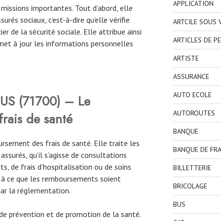
APPLICATION
missions importantes. Tout d’abord, elle
urés sociaux, c’est-à-dire qu’elle vérifie
ARTCILE SOUS
ier de la sécurité sociale. Elle attribue ainsi
ARTICLES DE P
met à jour les informations personnelles
ARTISTE
ASSURANCE
AUTO ECOLE
S (71700)
– Le
AUTOROUTES
rais de santé
BANQUE
rsement des frais de santé. Elle traite les
BANQUE DE FR
surés, qu’il s’agisse de consultations
, de frais d’hospitalisation ou de soins
BILLETTERIE
le à ce que les remboursements soient
BRICOLAGE
par la réglementation.
BUS
e prévention et de promotion de la santé.