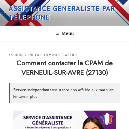
Aller
ASSISTANCE GENERALISTE PAR
au
TELEPHONE
contenu
principal
Menu
PUBLIÉ
15 JUIN 2020
PAR
ADMINISTRATEUR
LE
Comment contacter la CPAM de
VERNEUIL-SUR-AVRE (27130)
Service indépendant :
Assistance non affiliée aux marques.
En savoir plus