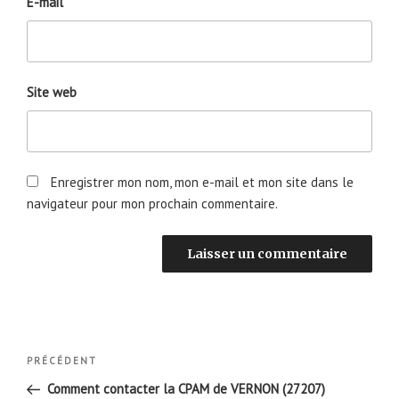
E-mail
Site web
Enregistrer mon nom, mon e-mail et mon site dans le
navigateur pour mon prochain commentaire.
Navigation
Article
PRÉCÉDENT
de
précédent
Comment contacter la CPAM de VERNON (27207)