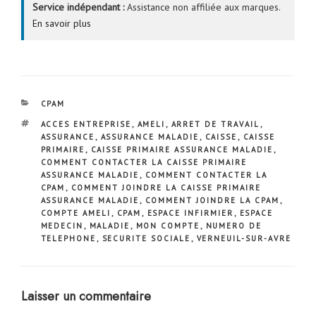
Service indépendant :
Assistance non affiliée aux marques.
En savoir plus
CATÉGORIES
CPAM
ÉTIQUETTES
ACCES ENTREPRISE
,
AMELI
,
ARRET DE TRAVAIL
,
ASSURANCE
,
ASSURANCE MALADIE
,
CAISSE
,
CAISSE
PRIMAIRE
,
CAISSE PRIMAIRE ASSURANCE MALADIE
,
COMMENT CONTACTER LA CAISSE PRIMAIRE
ASSURANCE MALADIE
,
COMMENT CONTACTER LA
CPAM
,
COMMENT JOINDRE LA CAISSE PRIMAIRE
ASSURANCE MALADIE
,
COMMENT JOINDRE LA CPAM
,
COMPTE AMELI
,
CPAM
,
ESPACE INFIRMIER
,
ESPACE
MEDECIN
,
MALADIE
,
MON COMPTE
,
NUMERO DE
TELEPHONE
,
SECURITE SOCIALE
,
VERNEUIL-SUR-AVRE
Laisser un commentaire