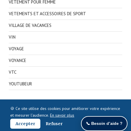
VETEMENT POUR FEMME
VETEMENTS ET ACCESSOIRES DE SPORT
VILLAGE DE VACANCES
VIN
VOYAGE
VOYANCE
VTC
YOUTUBEUR
🍪 Ce site utilise des cookies pour améliorer votre expérience
et mesurer l’audience.
En savoir plus
Accepter
Refuser
📞 Besoin d’aide ?