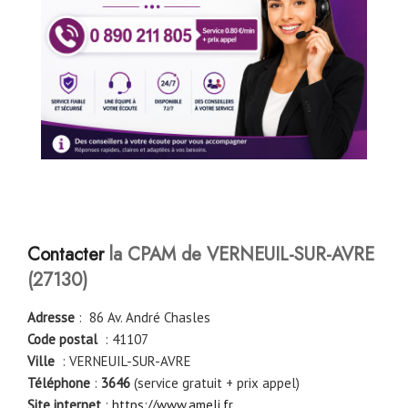
Contacter
la CPAM de VERNEUIL-SUR-AVRE
(27130)
Adresse
: 86 Av. André Chasles
Code postal
: 41107
Ville
: VERNEUIL-SUR-AVRE
Téléphone
:
3646
(service gratuit + prix appel)
Site internet
:
https://www.ameli.fr