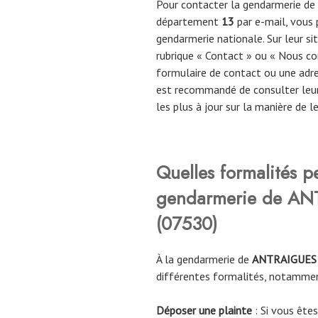
Pour contacter la gendarmerie de
département
13
par e-mail, vous p
gendarmerie nationale. Sur leur s
rubrique « Contact » ou « Nous co
formulaire de contact ou une adres
est recommandé de consulter leur 
les plus à jour sur la manière de l
Quelles formalités p
gendarmerie de A
(
07530
)
À la gendarmerie de
ANTRAIGUES
différentes formalités, notamme
Déposer une plainte
: Si vous êtes