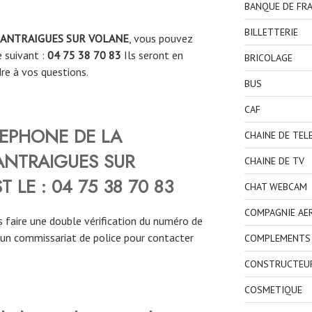
BANQUE DE FR
BILLETTERIE
ANTRAIGUES SUR VOLANE
, vous pouvez
 suivant :
04 75 38 70 83
Ils seront en
BRICOLAGE
re à vos questions.
BUS
CAF
LEPHONE DE LA
CHAINE DE TEL
ANTRAIGUES SUR
CHAINE DE TV
T LE :
04 75 38 70 83
CHAT WEBCAM
COMPAGNIE AE
 faire une double vérification du numéro de
’un commissariat de police pour contacter
COMPLEMENTS 
CONSTRUCTEU
COSMETIQUE