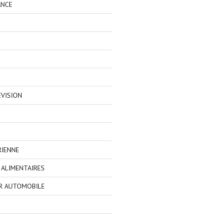
ANCE
EVISION
RIENNE
ALIMENTAIRES
R AUTOMOBILE