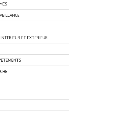
IMES
VEILLANCE
NTERIEUR ET EXTERIEUR
 VETEMENTS
ECHE