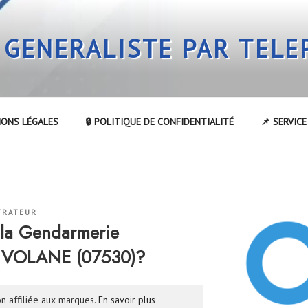
 GENERALISTE PAR TEL
IONS LÉGALES
🔒 POLITIQUE DE CONFIDENTIALITÉ
📌 SERVIC
TRATEUR
la Gendarmerie
 VOLANE (07530)?
n affiliée aux marques.
En savoir plus