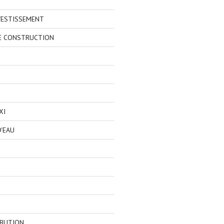
VESTISSEMENT
E CONSTRUCTION
XI
'EAU
IBUTION