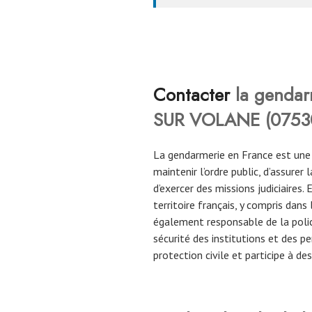
Contacter
la genda
SUR VOLANE
(
0753
La gendarmerie en France est une
maintenir l’ordre public, d’assurer
d’exercer des missions judiciaires
territoire français, y compris dans
également responsable de la police 
sécurité des institutions et des p
protection civile et participe à d