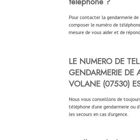
téléphone ?
Pour contacter la gendarmerie de
composer le numéro de téléphone
mesure de vous aider et de répond
LE NUMERO DE TE
GENDARMERIE DE 
VOLANE
(
07530
)
ES
Nous vous conseillons de toujours
téléphone d’une gendarmerie ou d
les secours en cas d’urgence.