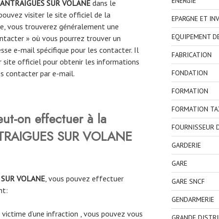
ENERGIE
ANTRAIGUES SUR VOLANE
dans le
ouvez visiter le site officiel de la
EPARGNE ET IN
ite, vous trouverez généralement une
EQUIPEMENT D
ntacter » où vous pourrez trouver un
se e-mail spécifique pour les contacter. Il
FABRICATION
site officiel pour obtenir les informations
FONDATION
es contacter par e-mail.
FORMATION
FORMATION TA
eut-on effectuer à la
FOURNISSEUR D
NTRAIGUES SUR VOLANE
GARDERIE
GARE
 SUR VOLANE
, vous pouvez effectuer
GARE SNCF
nt:
GENDARMERIE
 victime d’une infraction , vous pouvez vous
GRANDE DISTR