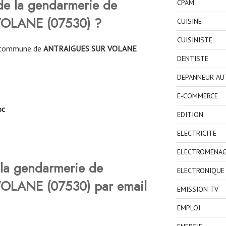
 de la gendarmerie de
CPAM
VOLANE
(
07530
)
?
CUISINE
CUISINISTE
la commune de
ANTRAIGUES SUR VOLANE
DENTISTE
DEPANNEUR AU
E-COMMERCE
oc
EDITION
ELECTRICITE
ELECTROMENA
la gendarmerie de
ELECTRONIQUE
VOLANE
(
07530
)
par email
EMISSION TV
EMPLOI