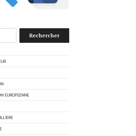
Rechercher
EUR
ON
ON EUROPEENNE
LLIERE
E