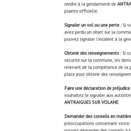
rendre à la gendarmerie de
ANTRA
plainte officielle.
Signaler un vol ou une perte
: Si v
avez perdu un objet sur la comm
pouvez signaler l’incident à la ge
Obtenir des renseignements
: Si v
sécurité sur la commune, les déma
relevant de la compétence de la 
place pour obtenir des renseignem
Faire une déclaration de préjudice
souhaitez le signaler aux autorité
ANTRAIGUES SUR VOLANE
.
Demander des conseils en matière
préoccupations concernant votre s
pouvez demander des conseils à 