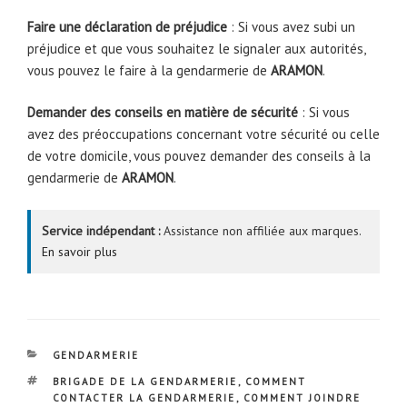
Faire une déclaration de préjudice
: Si vous avez subi un
préjudice et que vous souhaitez le signaler aux autorités,
vous pouvez le faire à la gendarmerie de
ARAMON
.
Demander des conseils en matière de sécurité
: Si vous
avez des préoccupations concernant votre sécurité ou celle
de votre domicile, vous pouvez demander des conseils à la
gendarmerie de
ARAMON
.
Service indépendant :
Assistance non affiliée aux marques.
En savoir plus
CATÉGORIES
GENDARMERIE
ÉTIQUETTES
BRIGADE DE LA GENDARMERIE
,
COMMENT
CONTACTER LA GENDARMERIE
,
COMMENT JOINDRE