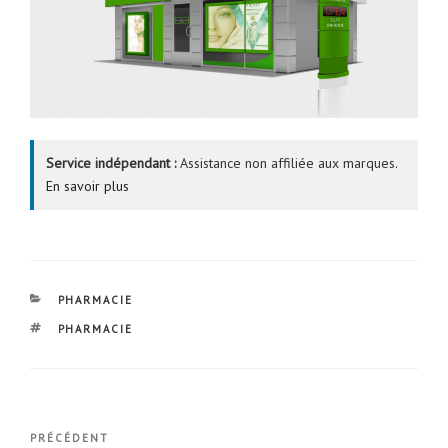
Service indépendant :
Assistance non affiliée aux marques.
En savoir plus
CATÉGORIES
PHARMACIE
ÉTIQUETTES
PHARMACIE
Navigation
Article
PRÉCÉDENT