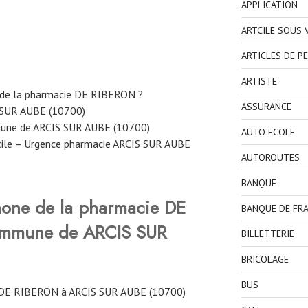
APPLICATION
ARTCILE SOUS
ARTICLES DE P
ARTISTE
 de la pharmacie DE RIBERON ?
ASSURANCE
 SUR AUBE (10700)
mune de ARCIS SUR AUBE (10700)
AUTO ECOLE
cile – Urgence pharmacie ARCIS SUR AUBE
AUTOROUTES
BANQUE
hone de la pharmacie DE
BANQUE DE FR
ommune de ARCIS SUR
BILLETTERIE
BRICOLAGE
BUS
DE RIBERON à ARCIS SUR AUBE (10700)