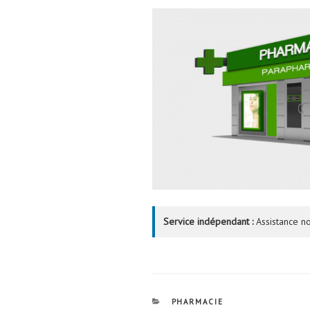
Service indépendant :
Assistance no
CATÉGORIES
PHARMACIE