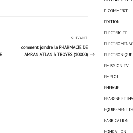
E-COMMERCE
EDITION
ELECTRICITE
SUIVANT
Article
ELECTROMENA
suivant
comment joindre la PHARMACIE DE
E
AMRAN ATLAN à TROYES (10000)
ELECTRONIQUE
EMISSION TV
EMPLOI
ENERGIE
EPARGNE ET IN
EQUIPEMENT D
FABRICATION
FONDATION