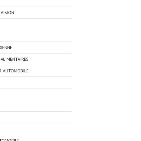
EVISION
RIENNE
ALIMENTAIRES
R AUTOMOBILE
TOMOBILE