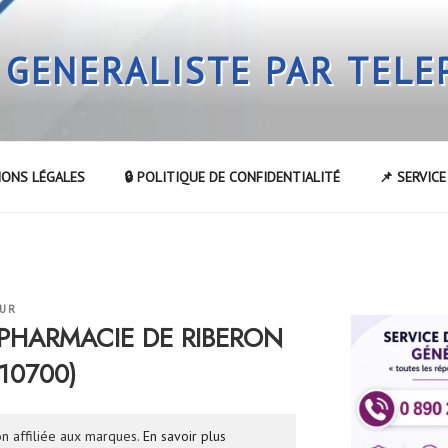
 GENERALISTE PAR TEL
IONS LÉGALES
🔒 POLITIQUE DE CONFIDENTIALITÉ
📌 SERVIC
EUR
a PHARMACIE DE RIBERON
10700)
n affiliée aux marques.
En savoir plus