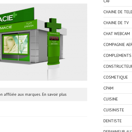
CAF
CHAINE DE TEL
CHAINE DE TV
CHAT WEBCAM
COMPAGNIE AE
COMPLEMENTS 
CONSTRUCTEU
COSMETIQUE
CPAM
n affiliée aux marques.
En savoir plus
CUISINE
CUISINISTE
DENTISTE
DEPANNEUR AU