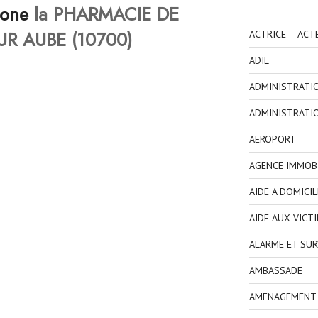
hone
la PHARMACIE DE
UR AUBE (10700)
ACTRICE – ACT
ADIL
ADMINISTRATI
ADMINISTRATI
AEROPORT
AGENCE IMMOBI
AIDE A DOMICIL
AIDE AUX VICT
ALARME ET SUR
AMBASSADE
AMENAGEMENT I