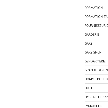
FORMATION
FORMATION TA
FOURNISSEUR D
GARDERIE
GARE
GARE SNCF
GENDARMERIE
GRANDE DISTR
HOMME POLITI
HOTEL
HYGIENE ET SA
IMMOBILIER