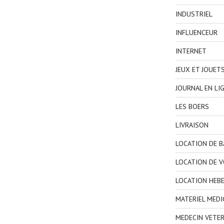
INDUSTRIEL
INFLUENCEUR
INTERNET
JEUX ET JOUET
JOURNAL EN LI
LES BOERS
LIVRAISON
LOCATION DE 
LOCATION DE V
LOCATION HEB
MATERIEL MEDI
MEDECIN VETER