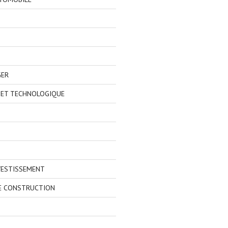
GER
 ET TECHNOLOGIQUE
VESTISSEMENT
E CONSTRUCTION