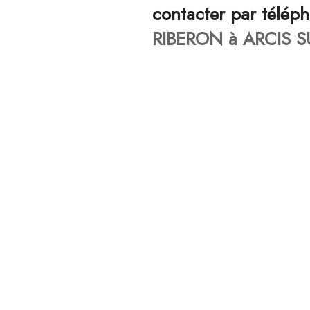
contacter par télép
RIBERON à ARCIS S