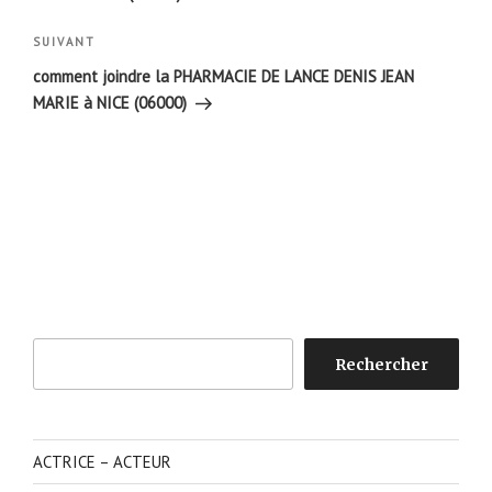
Article
SUIVANT
suivant
comment joindre la PHARMACIE DE LANCE DENIS JEAN
MARIE à NICE (06000)
Rechercher
Rechercher
ACTRICE – ACTEUR