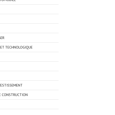
GER
 ET TECHNOLOGIQUE
VESTISSEMENT
E CONSTRUCTION