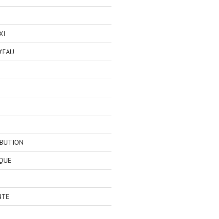
XI
'EAU
IBUTION
QUE
NTE