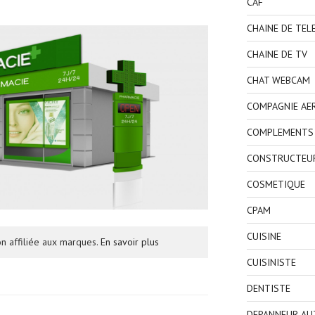
CAF
CHAINE DE TEL
CHAINE DE TV
CHAT WEBCAM
COMPAGNIE AE
COMPLEMENTS 
CONSTRUCTEU
COSMETIQUE
CPAM
CUISINE
n affiliée aux marques.
En savoir plus
CUISINISTE
DENTISTE
DEPANNEUR AU