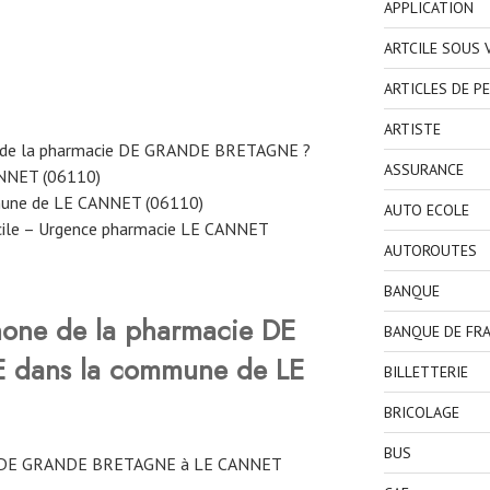
APPLICATION
ARTCILE SOUS
ARTICLES DE P
ARTISTE
e de la pharmacie DE GRANDE BRETAGNE ?
ASSURANCE
ANNET (06110)
mune de LE CANNET (06110)
AUTO ECOLE
cile – Urgence pharmacie LE CANNET
AUTOROUTES
BANQUE
hone de la pharmacie DE
BANQUE DE FR
E
dans la commune de LE
BILLETTERIE
BRICOLAGE
BUS
E DE GRANDE BRETAGNE à LE CANNET