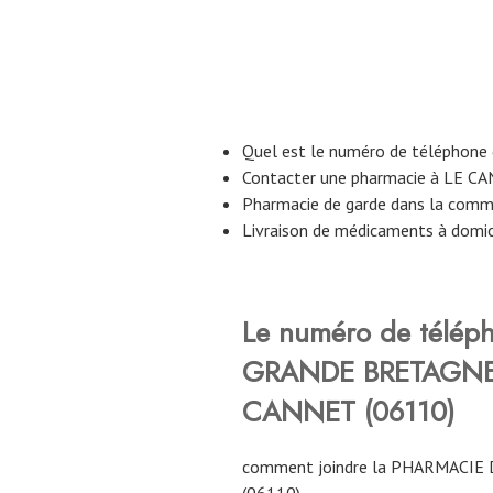
Quel est le numéro de téléphon
Contacter une pharmacie à LE C
Pharmacie de garde dans la com
Livraison de médicaments à domi
Le numéro de télép
GRANDE BRETAGN
CANNET (06110)
comment joindre la PHARMACI
(06110)