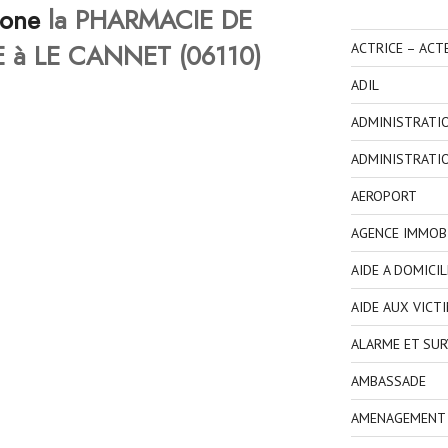
hone
la PHARMACIE DE
à LE CANNET (06110)
ACTRICE – ACT
ADIL
ADMINISTRATI
ADMINISTRATI
AEROPORT
AGENCE IMMOBI
AIDE A DOMICIL
AIDE AUX VICT
ALARME ET SUR
AMBASSADE
AMENAGEMENT I