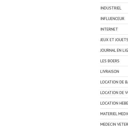
INDUSTRIEL
INFLUENCEUR
INTERNET
JEUX ET JOUET
JOURNAL EN LI
LES BOERS
LIVRAISON
LOCATION DE 
LOCATION DE V
LOCATION HEB
MATERIEL MEDI
MEDECIN VETER