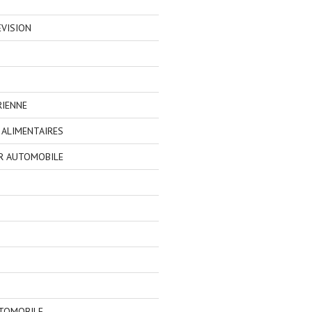
EVISION
RIENNE
ALIMENTAIRES
R AUTOMOBILE
TOMOBILE