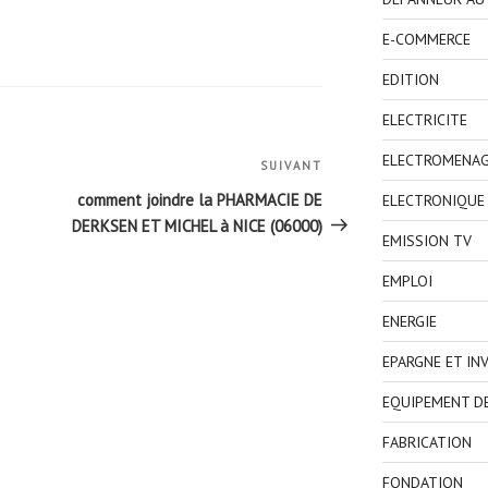
E-COMMERCE
EDITION
ELECTRICITE
ELECTROMENA
SUIVANT
Article
suivant
comment joindre la PHARMACIE DE
ELECTRONIQUE
DERKSEN ET MICHEL à NICE (06000)
EMISSION TV
EMPLOI
ENERGIE
EPARGNE ET IN
EQUIPEMENT D
FABRICATION
FONDATION