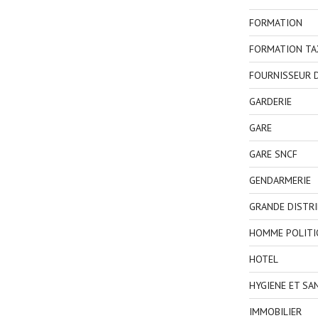
FORMATION
FORMATION TA
FOURNISSEUR D
GARDERIE
GARE
GARE SNCF
GENDARMERIE
GRANDE DISTR
HOMME POLITI
HOTEL
HYGIENE ET SA
IMMOBILIER