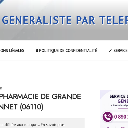
 GENERALISTE PAR TEL
IONS LÉGALES
🔒 POLITIQUE DE CONFIDENTIALITÉ
📌 SERVIC
UR
la PHARMACIE DE GRANDE
NNET (06110)
n affiliée aux marques.
En savoir plus