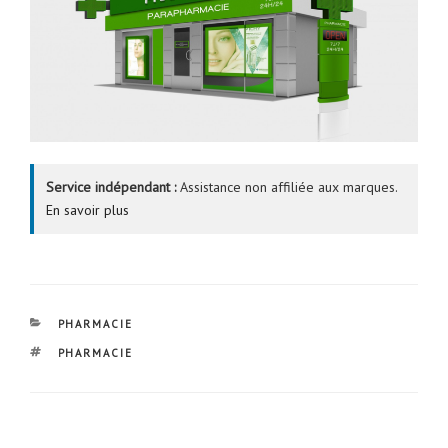
Service indépendant :
Assistance non affiliée aux marques.
En savoir plus
CATÉGORIES
PHARMACIE
ÉTIQUETTES
PHARMACIE