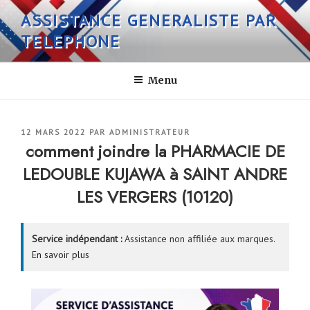
Aller
ASSISTANCE GENERALISTE PAR
au
TELEPHONE
contenu
principal
Menu
PUBLIÉ
12 MARS 2022
PAR
ADMINISTRATEUR
LE
comment joindre la PHARMACIE DE
LEDOUBLE KUJAWA à SAINT ANDRE
LES VERGERS (10120)
Service indépendant :
Assistance non affiliée aux marques.
En savoir plus