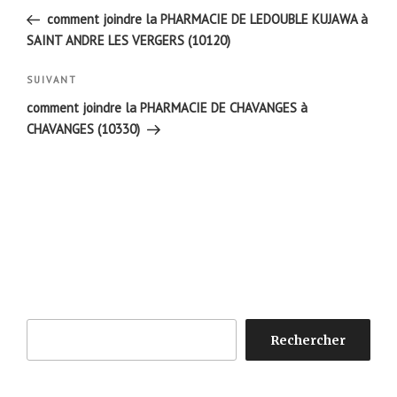
de
précédent
comment joindre la PHARMACIE DE LEDOUBLE KUJAWA à
l’article
SAINT ANDRE LES VERGERS (10120)
Article
SUIVANT
suivant
comment joindre la PHARMACIE DE CHAVANGES à
CHAVANGES (10330)
Rechercher
Rechercher