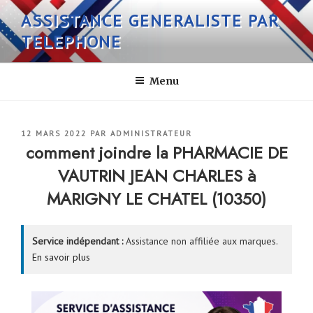
Aller
ASSISTANCE GENERALISTE PAR
au
TELEPHONE
contenu
principal
Menu
PUBLIÉ
12 MARS 2022
PAR
ADMINISTRATEUR
LE
comment joindre la PHARMACIE DE
VAUTRIN JEAN CHARLES à
MARIGNY LE CHATEL (10350)
Service indépendant :
Assistance non affiliée aux marques.
En savoir plus