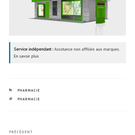
Service indépendant :
Assistance non affiliée aux marques.
En savoir plus
CATÉGORIES
PHARMACIE
ÉTIQUETTES
PHARMACIE
Navigation
Article
PRÉCÉDENT