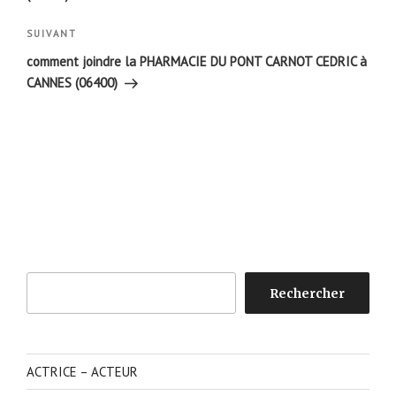
Article
SUIVANT
suivant
comment joindre la PHARMACIE DU PONT CARNOT CEDRIC à
CANNES (06400)
Rechercher
Rechercher
ACTRICE – ACTEUR