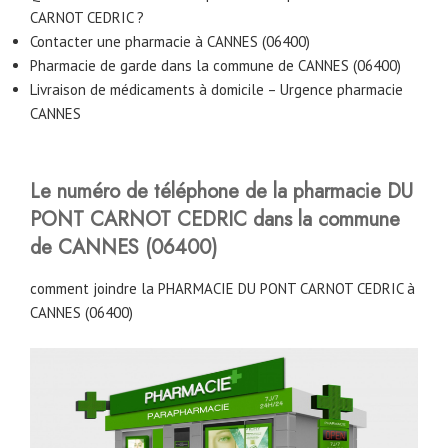
CARNOT CEDRIC ?
Contacter une pharmacie à CANNES (06400)
Pharmacie de garde dans la commune de CANNES (06400)
Livraison de médicaments à domicile – Urgence pharmacie
CANNES
Le numéro de téléphone de la pharmacie DU
PONT CARNOT CEDRIC
dans la commune
de CANNES (06400)
comment joindre la PHARMACIE DU PONT CARNOT CEDRIC à
CANNES (06400)