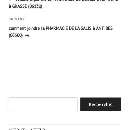
l’article
à GRASSE (06130)
Article
SUIVANT
suivant
comment joindre la PHARMACIE DE LA SALIS à ANTIBES
(06600)
Rechercher
Rechercher