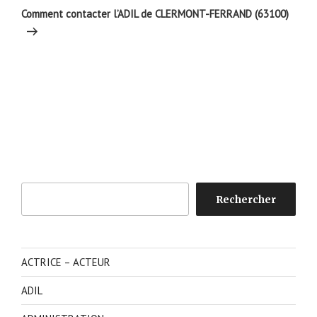
suivant
Comment contacter l’ADIL de CLERMONT-FERRAND (63100)
Rechercher
Rechercher
ACTRICE – ACTEUR
ADIL