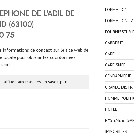
FORMATION
EPHONE DE L’ADIL DE
FORMATION TA
 (63100)
FOURNISSEUR D
0 75
GARDERIE
s informations de contact sur le site web de
GARE
ie locale pour obtenir les coordonnées
rrand.
GARE SNCF
GENDARMERIE
n affiliée aux marques.
En savoir plus
GRANDE DISTR
HOMME POLITI
HOTEL
HYGIENE ET SA
IMMOBILIER