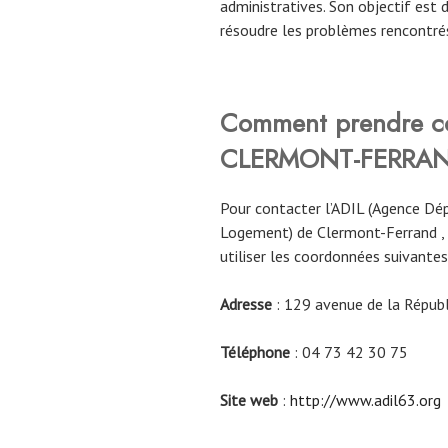
administratives. Son objectif est 
résoudre les problèmes rencontrés
Comment prendre co
CLERMONT-FERRAND
Pour contacter l’ADIL (Agence Dé
Logement) de Clermont-Ferrand ,
utiliser les coordonnées suivantes
Adresse
: 129 avenue de la Rép
Téléphone
: 04 73 42 30 75
Site web
:
http://www.adil63.org