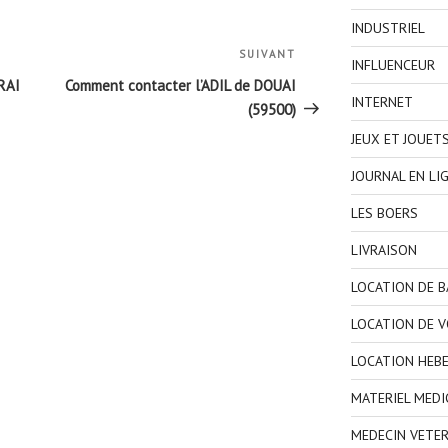
INDUSTRIEL
SUIVANT
Article
INFLUENCEUR
suivant
RAI
Comment contacter l’ADIL de DOUAI
INTERNET
(59500)
JEUX ET JOUET
JOURNAL EN LI
LES BOERS
LIVRAISON
LOCATION DE 
LOCATION DE V
LOCATION HEB
MATERIEL MEDI
MEDECIN VETER