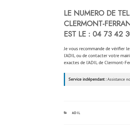
LE NUMERO DE TEL
CLERMONT-FERRAND
EST LE : 04 73 42 3
Je vous recommande de vérifier le
l’ADIL ou de contacter votre mair
exactes de l’ADIL de Clermont-Fe
Service indépendant :
Assistance no
CATÉGORIES
ADIL