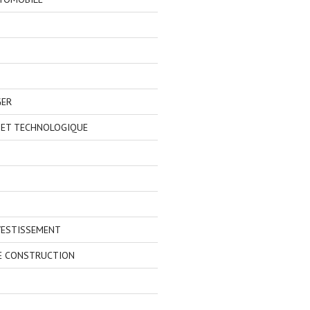
GER
 ET TECHNOLOGIQUE
VESTISSEMENT
E CONSTRUCTION