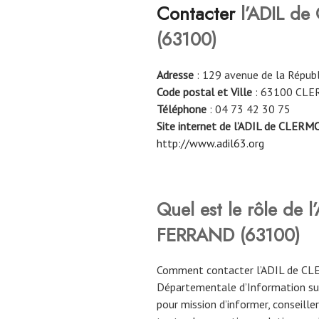
Contacter
l’ADIL d
(63100)
Adresse
: 129 avenue de la Répub
Code postal et Ville
: 63100 CL
Téléphone
: 04 73 42 30 75
Site internet de l’ADIL de CLE
http://www.adil63.org
Quel est le rôle de
FERRAND (63100)
Comment contacter l’ADIL de C
Départementale d’Information sur
pour mission d’informer, conseille