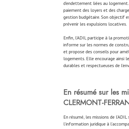
d’endettement liées au logement. E
paiement des loyers et des charge
gestion budgétaire. Son objectif es
prévenir les expulsions locatives.
Enfin, l’ADIL participe à la promot
informe sur les normes de construc
et propose des conseils pour améli
logements. Elle encourage ainsi le
durables et respectueuses de l’en
En résumé sur les mi
CLERMONT-FERRAND
En résumé, les missions de l’ADIL 
l’information juridique à l’acco