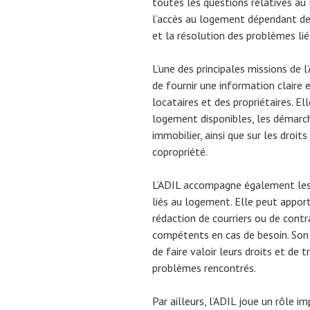
toutes les questions relatives au 
l’accès au logement dépendant de
et la résolution des problèmes liés
L’une des principales missions de 
de fournir une information claire e
locataires et des propriétaires. El
logement disponibles, les démarch
immobilier, ainsi que sur les droit
copropriété.
L’ADIL accompagne également les p
liés au logement. Elle peut apporte
rédaction de courriers ou de contr
compétents en cas de besoin. Son 
de faire valoir leurs droits et de
problèmes rencontrés.
Par ailleurs, l’ADIL joue un rôle 