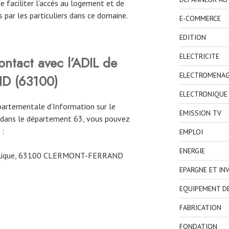
de faciliter l’accès au logement et de
 par les particuliers dans ce domaine.
E-COMMERCE
EDITION
ELECTRICITE
ntact avec l’ADIL de
ELECTROMENA
 (63100)
ELECTRONIQUE
partementale d’Information sur le
EMISSION TV
 dans le département 63, vous pouvez
 :
EMPLOI
ENERGIE
ublique, 63100 CLERMONT-FERRAND
EPARGNE ET IN
EQUIPEMENT D
FABRICATION
FONDATION