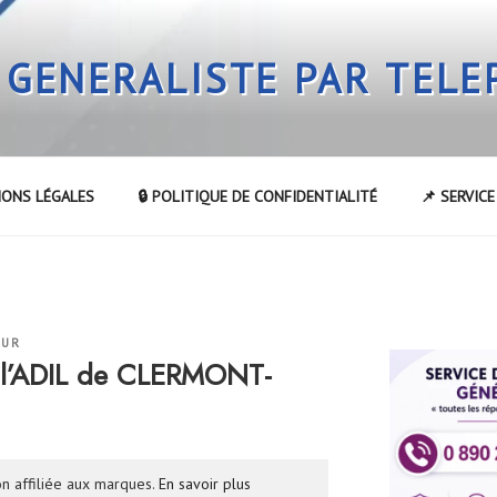
 GENERALISTE PAR TEL
IONS LÉGALES
🔒 POLITIQUE DE CONFIDENTIALITÉ
📌 SERVIC
EUR
 l’ADIL de CLERMONT-
n affiliée aux marques.
En savoir plus