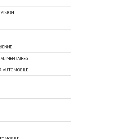
EVISION
RIENNE
ALIMENTAIRES
R AUTOMOBILE
TOMOBILE