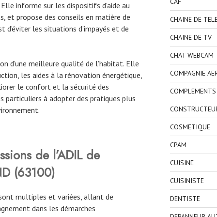
CAF
lle informe sur les dispositifs d’aide au
s, et propose des conseils en matière de
CHAINE DE TEL
t d’éviter les situations d’impayés et de
CHAINE DE TV
CHAT WEBCAM
ion d’une meilleure qualité de l’habitat. Elle
COMPAGNIE AE
tion, les aides à la rénovation énergétique,
orer le confort et la sécurité des
COMPLEMENTS 
s particuliers à adopter des pratiques plus
CONSTRUCTEU
vironnement.
COSMETIQUE
CPAM
ssions de l’ADIL de
CUISINE
 (63100)
CUISINISTE
sont multiples et variées, allant de
DENTISTE
mpagnement dans les démarches
DEPANNEUR AU