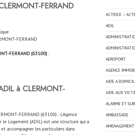
e CLERMONT-FERRAND
ACTRICE – ACT
ADIL
lique
ADMINISTRATI
ERMONT-FERRAND
ADMINISTRATI
RMONT-FERRAND (63100)
:
AEROPORT
AGENCE IMMOBI
AIDE A DOMICIL
 l’ADIL à CLERMONT-
AIDE AUX VICT
ALARME ET SUR
LERMONT-FERRAND (63100) : L’Agence
AMBASSADE
 le Logement (ADIL) est une structure qui a
AMENAGEMENT I
r et accompagner les particuliers dans