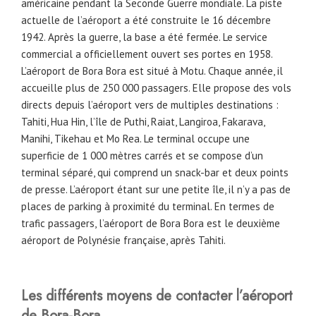
américaine pendant la Seconde Guerre mondiale. La piste
actuelle de l’aéroport a été construite le 16 décembre
1942. Après la guerre, la base a été fermée. Le service
commercial a officiellement ouvert ses portes en 1958.
L’aéroport de Bora Bora est situé à Motu. Chaque année, il
accueille plus de 250 000 passagers. Elle propose des vols
directs depuis l’aéroport vers de multiples destinations :
Tahiti, Hua Hin, l’île de Puthi, Raiat, Langiroa, Fakarava,
Manihi, Tikehau et Mo Rea. Le terminal occupe une
superficie de 1 000 mètres carrés et se compose d’un
terminal séparé, qui comprend un snack-bar et deux points
de presse. L’aéroport étant sur une petite île, il n’y a pas de
places de parking à proximité du terminal. En termes de
trafic passagers, l’aéroport de Bora Bora est le deuxième
aéroport de Polynésie française, après Tahiti.
Les différents moyens de contacter l’aéroport
de Bora-Bora