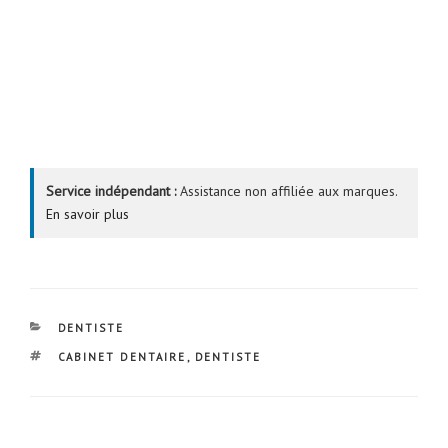
Service indépendant :
Assistance non affiliée aux marques.
En savoir plus
CATÉGORIES
DENTISTE
ÉTIQUETTES
CABINET DENTAIRE
,
DENTISTE