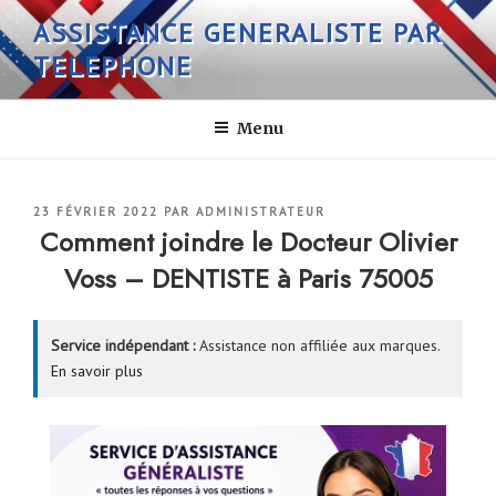
Aller
ASSISTANCE GENERALISTE PAR
au
TELEPHONE
contenu
principal
Menu
PUBLIÉ
23 FÉVRIER 2022
PAR
ADMINISTRATEUR
LE
Comment joindre le Docteur Olivier
Voss – DENTISTE à Paris 75005
Service indépendant :
Assistance non affiliée aux marques.
En savoir plus