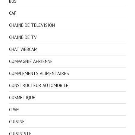
BUS
CAF
CHAINE DE TELEVISION
CHAINE DE TV
CHAT WEBCAM
COMPAGNIE AERIENNE
COMPLEMENTS ALIMENTAIRES
CONSTRUCTEUR AUTOMOBILE
COSMETIQUE
CPAM
CUISINE
CUISINISTE