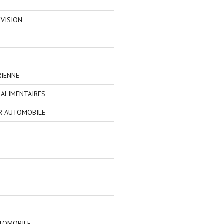
EVISION
RIENNE
ALIMENTAIRES
R AUTOMOBILE
TOMOBILE