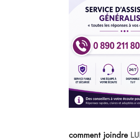
comment joindre
LUN