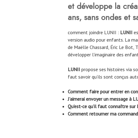
et développe la créa
ans, sans ondes et s
comment joindre LUNII :
LUNII
es
version audio pour enfants. La ma
de Maëlle Chassard, Éric Le Bot, 
développer l’imaginaire des enfant
LUNII
propose ses histoires via so
faut savoir qu’ils sont conçus au
Comment faire pour entrer en con
J’aimerai envoyer un message à LU
Qu’est-ce qu’il faut connaître sur
Comment retourner ma command