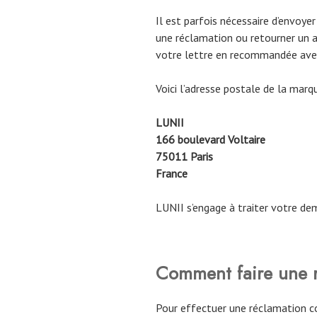
Il est parfois nécessaire d’envoyer
une réclamation ou retourner un a
votre lettre en recommandée avec
Voici l’adresse postale de la marqu
LUNII
166 boulevard Voltaire
75011 Paris
France
LUNII s’engage à traiter votre dem
Comment faire une r
Pour effectuer une réclamation co