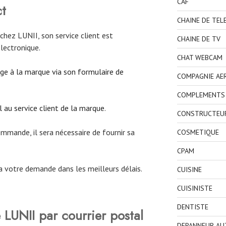
CAF
ct
CHAINE DE TEL
chez LUNII, son service client est
CHAINE DE TV
lectronique.
CHAT WEBCAM
e à la marque via son formulaire de
COMPAGNIE AE
COMPLEMENTS 
 au service client de la marque
.
CONSTRUCTEU
mande, il sera nécessaire de fournir sa
COSMETIQUE
CPAM
ra votre demande dans les meilleurs délais.
CUISINE
CUISINISTE
DENTISTE
LUNII par courrier postal
DEPANNEUR AU