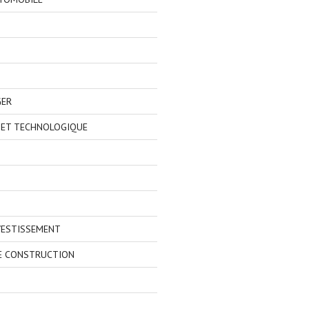
GER
 ET TECHNOLOGIQUE
VESTISSEMENT
E CONSTRUCTION