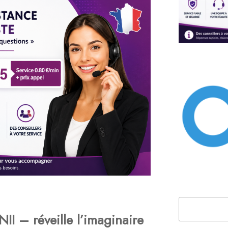
Rechercher
II – réveille l’imaginaire