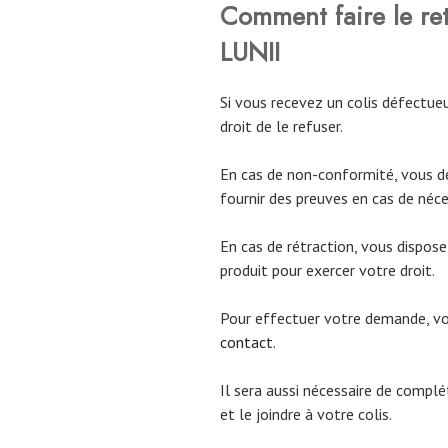
Comment faire le r
LUNII
Si vous recevez un colis défectueu
droit de le refuser.
En cas de non-conformité, vous d
fournir des preuves en cas de néce
En cas de rétraction, vous dispos
produit pour exercer votre droit.
Pour effectuer votre demande, 
contact
.
Il sera aussi nécessaire de compl
et le joindre à votre colis.