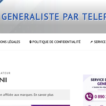
 GENERALISTE PAR TEL
IONS LÉGALES
🔒 POLITIQUE DE CONFIDENTIALITÉ
📌 SERVIC
RATEUR
NII
n affiliée aux marques.
En savoir plus