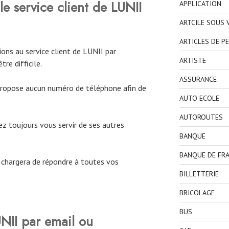
e service client de LUNII
APPLICATION
ARTCILE SOUS
ARTICLES DE P
ons au service client de LUNII par
ARTISTE
re difficile.
ASSURANCE
ropose aucun numéro de téléphone afin de
AUTO ECOLE
AUTOROUTES
ez toujours vous servir de ses autres
BANQUE
BANQUE DE FR
se chargera de répondre à toutes vos
BILLETTERIE
BRICOLAGE
BUS
NII par email ou