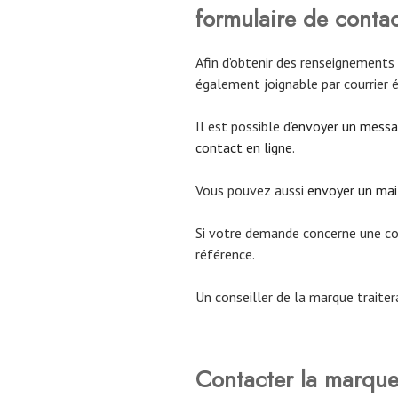
formulaire de conta
Afin d’obtenir des renseignements 
également joignable par courrier é
Il est possible d’
envoyer un messag
contact en ligne
.
Vous pouvez aussi
envoyer un mail
Si votre demande concerne une com
référence.
Un conseiller de la marque traite
Contacter la marque 