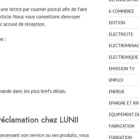
 une lettre par courrier postal afin de faire
E-COMMERCE
rticle. Nous vous conseillons d’envoyer
EDITION
 accusé de réception.
ELECTRICITE
e :
ELECTROMENA
ELECTRONIQUE
EMISSION TV
EMPLOI
ande dans les plus brefs délais.
ENERGIE
EPARGNE ET IN
EQUIPEMENT D
éclamation chez LUNII
FABRICATION
ncernant son service ou ses produits, vous
FONDATION