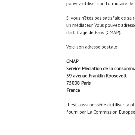
pouvez utiliser son formulaire de 
Si vous n’êtes pas satisfait de sa r
un médiateur. Vous pouvez
adress
d’arbitrage de Paris
(CMAP).
Voici son adresse postale :
CMAP
Service Médiation de la consomm
39 avenue Franklin Roosevelt
75008 Paris
France
Il est aussi possible d’
utiliser la 
fourni par La Commission Europée