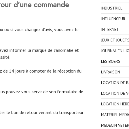
etour d’une commande
INDUSTRIEL
INFLUENCEUR
x ou si vous changez d’avis, vous avez le
INTERNET
JEUX ET JOUET
evez informer la marque de l’anomalie et
JOURNAL EN LI
ssité.
LES BOERS
ez de 14 jours à compter de la réception du
LIVRAISON
LOCATION DE 
vous pouvez
vous servir de son formulaire de
LOCATION DE V
LOCATION HEB
éter le bon de retour venant du transporteur
MATERIEL MEDI
MEDECIN VETER