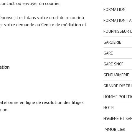
contact ou envoyer un courrier.
FORMATION
éponse, il est dans votre droit de recourir à
FORMATION TA
er votre demande au Centre de médiation et
FOURNISSEUR D
GARDERIE
GARE
GARE SNCF
ation
GENDARMERIE
GRANDE DISTR
HOMME POLITI
plateforme en ligne de résolution des litiges
HOTEL
nne.
HYGIENE ET SA
IMMOBILIER