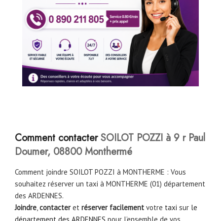
Comment contacter
SOILOT POZZI à 9 r Paul
Doumer, 08800 Monthermé
Comment joindre SOILOT POZZI à MONTHERME : Vous
souhaitez réserver un taxi à MONTHERME (01) département
des ARDENNES.
Joindre
,
contacter
et
réserver facilement
votre
taxi
sur
le
département des ARDENNES
pour l’ensemble de vos