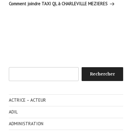
suivant
Comment joindre TAXI QL à CHARLEVILLE MEZIERES
Rechercher
Rechercher
ACTRICE – ACTEUR
ADIL
ADMINISTRATION