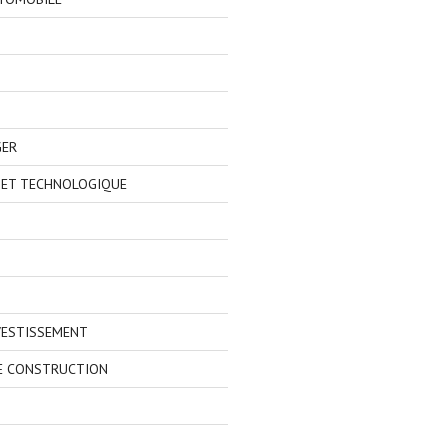
GER
 ET TECHNOLOGIQUE
VESTISSEMENT
E CONSTRUCTION