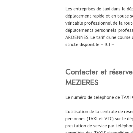
Les entreprises de taxi dans le
déplacement rapide et en toute sé
véritable professionnel de la route
déplacements personnels, profess
ARDENNES. Le tarif d’une course 
stricte disponible –
ICI
–
Contacter et réserv
MEZIERES
Le numéro de téléphone de TAXI 
L’utilisation de la centrale de rés
personnes (TAXI et VTC) sur le 
prestation de service par téléphon
complète des TAXIS disponibles da