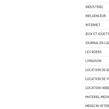
INDUSTRIEL
INFLUENCEUR
INTERNET
JEUX ET JOUET
JOURNAL EN LI
LES BOERS
LIVRAISON
LOCATION DE 
LOCATION DE V
LOCATION HEB
MATERIEL MEDI
MEDECIN VETER