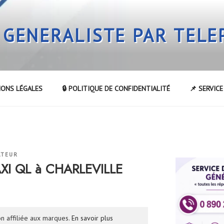
 GENERALISTE PAR TEL
IONS LÉGALES
🔒 POLITIQUE DE CONFIDENTIALITÉ
📌 SERVIC
ATEUR
AXI QL à CHARLEVILLE
n affiliée aux marques.
En savoir plus