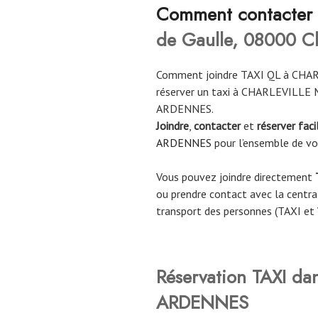
Comment contacter
de Gaulle, 08000 Ch
Comment joindre TAXI QL à CHA
réserver un taxi à CHARLEVILLE
ARDENNES.
Joindre
,
contacter
et
réserver fac
ARDENNES
pour l’ensemble de v
Vous pouvez joindre directement
ou prendre contact avec la central
transport des personnes (TAXI et
Réservation TAXI da
ARDENNES