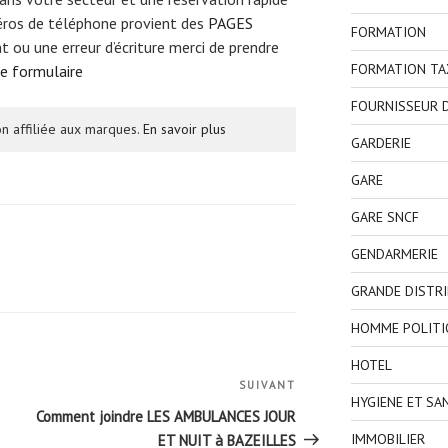
éros de téléphone provient des
PAGES
FORMATION
t ou une erreur d’écriture merci de prendre
FORMATION TA
ce formulaire
FOURNISSEUR D
n affiliée aux marques.
En savoir plus
GARDERIE
GARE
GARE SNCF
GENDARMERIE
GRANDE DISTR
HOMME POLITI
HOTEL
SUIVANT
Article
HYGIENE ET SA
suivant
Comment joindre LES AMBULANCES JOUR
IMMOBILIER
ET NUIT à BAZEILLES