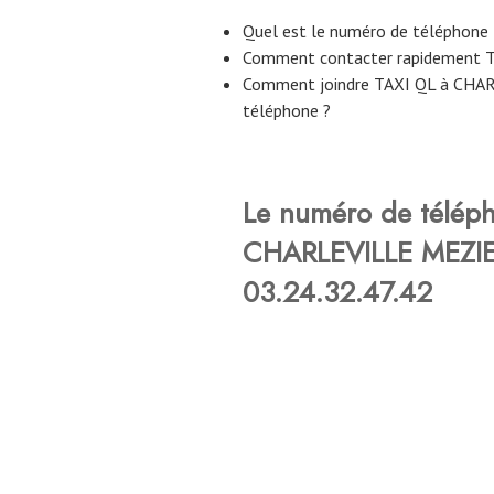
Quel est le numéro de téléphon
Comment contacter rapidement 
Comment joindre TAXI QL à CHA
téléphone ?
Le numéro de télép
CHARLEVILLE MEZIER
03.24.32.47.42