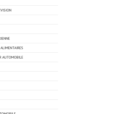
EVISION
RIENNE
ALIMENTAIRES
R AUTOMOBILE
TOMOBILE