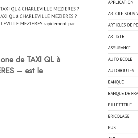
APPLICATION
e TAXI QL à CHARLEVILLE MEZIERES ?
ARTCILE SOUS
TAXI QL à CHARLEVILLE MEZIERES ?
RLEVILLE MEZIERES rapidement par
ARTICLES DE P
ARTISTE
ASSURANCE
hone de TAXI QL à
AUTO ECOLE
ES – est le
AUTOROUTES
BANQUE
BANQUE DE FR
BILLETTERIE
BRICOLAGE
BUS