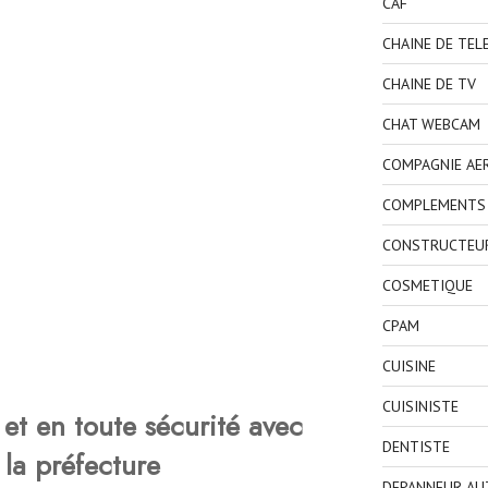
CAF
CHAINE DE TEL
CHAINE DE TV
CHAT WEBCAM
COMPAGNIE AE
COMPLEMENTS 
CONSTRUCTEU
COSMETIQUE
CPAM
CUISINE
CUISINISTE
et en toute sécurité avec
DENTISTE
 la préfecture
DEPANNEUR AU