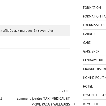
FORMATION
FORMATION TA
FOURNISSEUR D
n affiliée aux marques.
En savoir plus
GARDERIE
GARE
GARE SNCF
GENDARMERIE
GRANDE DISTR
HOMME POLITI
HOTEL
SUIVANT
Article
HYGIENE ET SA
suivant
 à
comment joindre TAXI MEDICAL ET
IMMOBILIER
PRIVE PACA à VALLAURIS