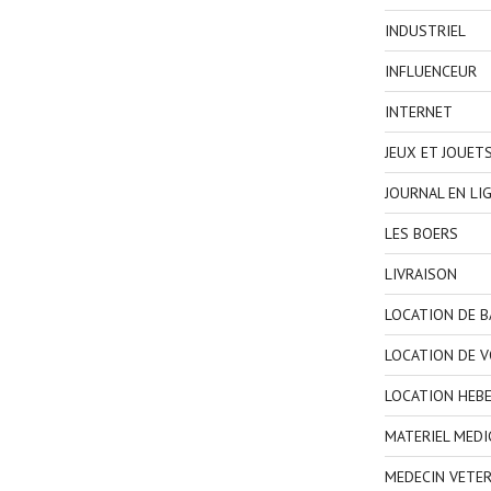
INDUSTRIEL
INFLUENCEUR
INTERNET
JEUX ET JOUET
JOURNAL EN LI
LES BOERS
LIVRAISON
LOCATION DE 
LOCATION DE V
LOCATION HEB
MATERIEL MEDI
MEDECIN VETER