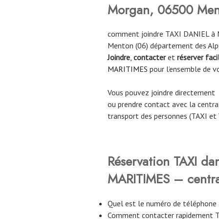
Morgan, 06500 Men
comment joindre TAXI DANIEL à M
Menton (06) département des Alp
Joindre
,
contacter
et
réserver fac
MARITIMES
pour l’ensemble de v
Vous pouvez joindre directement
ou prendre contact avec la central
transport des personnes (TAXI et 
Réservation TAXI da
MARITIMES – centra
Quel est le numéro de téléphon
Comment contacter rapidement