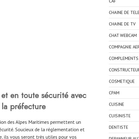
CAF
CHAINE DE TEL
CHAINE DE TV
CHAT WEBCAM
COMPAGNIE AE
COMPLEMENTS 
CONSTRUCTEU
COSMETIQUE
et en toute sécurité avec
CPAM
 la préfecture
CUISINE
CUISINISTE
égion des Alpes Maritimes permettent un
DENTISTE
curité. Soucieux de la réglementation et
, ils vous seront très utiles pour vos
DEPANNEUR AU