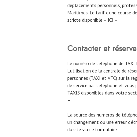
déplacements personnels, professi
Maritimes. Le tarif d’une course 
stricte disponible –
ICI
–
Contacter et réser
Le numéro de téléphone de TAXI 
L’utilisation de la centrale de rés
personnes (TAXI et VTC) sur la ré
de service par téléphone et vous 
TAXIS disponibles dans votre sect
–
La source des numéros de téléph
un changement ou une erreur d’écri
du site
via ce formulaire