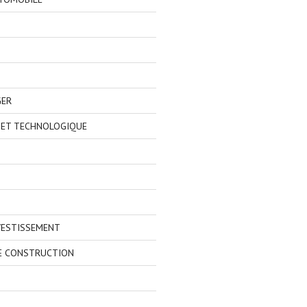
GER
 ET TECHNOLOGIQUE
VESTISSEMENT
E CONSTRUCTION