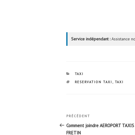
Service indépendant :
Assistance no
CATÉGORIES
TAXI
ÉTIQUETTES
RESERVATION TAXI
,
TAXI
Navigation
Article
PRÉCÉDENT
de
précédent
Comment joindre AEROPORT TAXIS
FRETIN