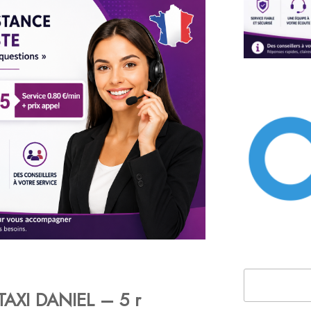
Rechercher
AXI DANIEL – 5 r