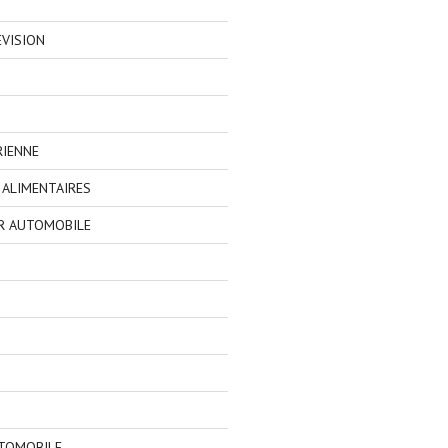
EVISION
RIENNE
ALIMENTAIRES
R AUTOMOBILE
TOMOBILE