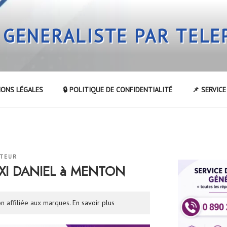
 GENERALISTE PAR TEL
IONS LÉGALES
🔒 POLITIQUE DE CONFIDENTIALITÉ
📌 SERVIC
ATEUR
AXI DANIEL à MENTON
n affiliée aux marques.
En savoir plus