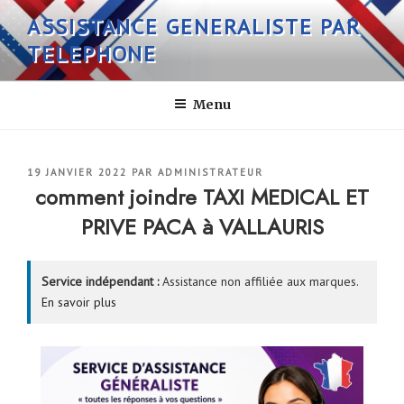
Aller
ASSISTANCE GENERALISTE PAR
au
TELEPHONE
contenu
principal
Menu
PUBLIÉ
19 JANVIER 2022
PAR
ADMINISTRATEUR
LE
comment joindre TAXI MEDICAL ET
PRIVE PACA à VALLAURIS
Service indépendant :
Assistance non affiliée aux marques.
En savoir plus