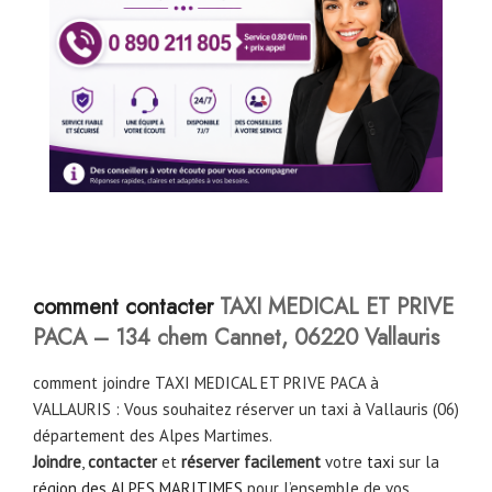
comment contacter
TAXI MEDICAL ET PRIVE
PACA – 134 chem Cannet, 06220 Vallauris
comment joindre TAXI MEDICAL ET PRIVE PACA à
VALLAURIS : Vous souhaitez réserver un taxi à Vallauris (06)
département des Alpes Martimes.
Joindre
,
contacter
et
réserver facilement
votre
taxi
sur la
région des ALPES MARITIMES
pour l’ensemble de vos