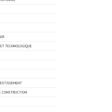
GER
 ET TECHNOLOGIQUE
VESTISSEMENT
E CONSTRUCTION