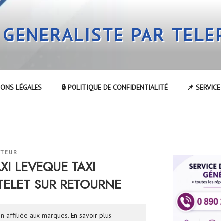
 GENERALISTE PAR TEL
IONS LÉGALES
🔒 POLITIQUE DE CONFIDENTIALITÉ
📌 SERVIC
ATEUR
AXI LEVEQUE TAXI
TELET SUR RETOURNE
n affiliée aux marques.
En savoir plus