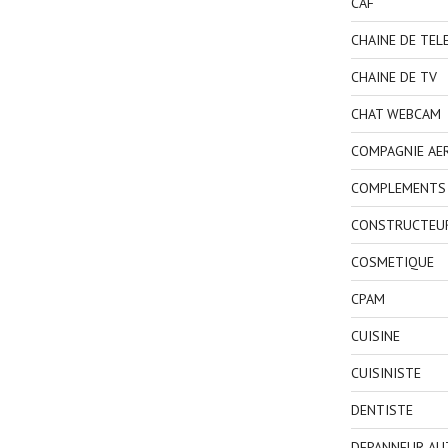
CAF
CHAINE DE TEL
CHAINE DE TV
CHAT WEBCAM
COMPAGNIE AE
COMPLEMENTS 
CONSTRUCTEU
COSMETIQUE
CPAM
CUISINE
CUISINISTE
DENTISTE
DEPANNEUR AU