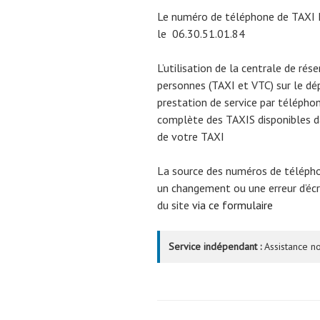
Le numéro de téléphone de TAX
le
06.30.51.01.84
L’utilisation de la centrale de rés
personnes (TAXI et VTC) sur le 
prestation de service par téléphon
complète des TAXIS disponibles da
de votre TAXI
La source des numéros de téléph
un changement ou une erreur d’écri
du site
via ce formulaire
Service indépendant :
Assistance no