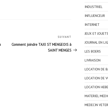
INDUSTRIEL
INFLUENCEUR
INTERNET
JEUX ET JOUET
SUIVANT
Article
JOURNAL EN LI
suivant
à
Comment joindre TAXI ST MENGEOIS à
SAINT MENGES
LES BOERS
LIVRAISON
LOCATION DE 
LOCATION DE V
LOCATION HEB
MATERIEL MEDI
MEDECIN VETER