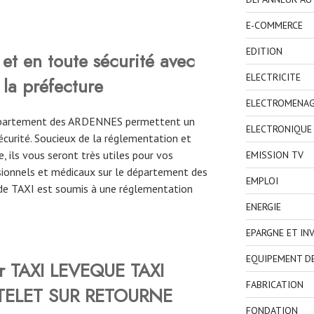
E-COMMERCE
EDITION
et en toute sécurité avec
ELECTRICITE
 la préfecture
ELECTROMENA
 département des ARDENNES permettent un
ELECTRONIQUE
curité. Soucieux de la réglementation et
, ils vous seront très utiles pour vos
EMISSION TV
ionnels et médicaux sur le département des
EMPLOI
de TAXI est soumis à une réglementation
ENERGIE
EPARGNE ET IN
EQUIPEMENT D
er TAXI LEVEQUE TAXI
FABRICATION
TELET SUR RETOURNE
FONDATION