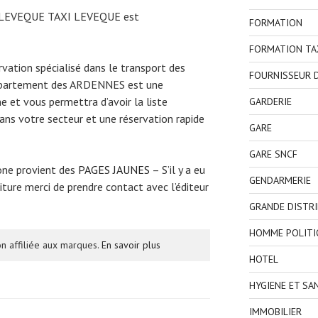
I LEVEQUE TAXI LEVEQUE est
FORMATION
FORMATION TA
ervation spécialisé dans le transport des
FOURNISSEUR D
département des ARDENNES est une
e et vous permettra d’avoir la liste
GARDERIE
ns votre secteur et une réservation rapide
GARE
GARE SNCF
one provient des
PAGES JAUNES
– S’il y a eu
GENDARMERIE
ture merci de prendre contact avec l’éditeur
GRANDE DISTR
HOMME POLITI
n affiliée aux marques.
En savoir plus
HOTEL
HYGIENE ET SA
IMMOBILIER