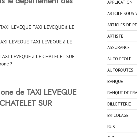
ns le département des
APPLICATION
ARTCILE SOUS
ARTICLES DE P
e TAXI LEVEQUE TAXI LEVEQUE à LE
ARTISTE
 TAXI LEVEQUE TAXI LEVEQUE à LE
ASSURANCE
 TAXI LEVEQUE à LE CHATELET SUR
AUTO ECOLE
hone ?
AUTOROUTES
BANQUE
hone de TAXI LEVEQUE
BANQUE DE FR
 CHATELET SUR
BILLETTERIE
BRICOLAGE
BUS