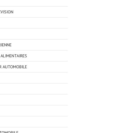
EVISION
RIENNE
ALIMENTAIRES
R AUTOMOBILE
TOMOBILE