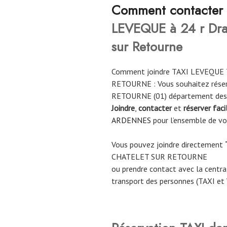
C
omment contacter
LEVEQUE à 24 r Dra
sur Retourne
Comment joindre TAXI LEVEQUE
RETOURNE : Vous souhaitez rése
RETOURNE (01) département de
Joindre
,
contacter
et
réserver fac
ARDENNES
pour l’ensemble de v
Vous pouvez joindre directement
CHATELET SUR RETOURNE
ou prendre contact avec la central
transport des personnes (TAXI et