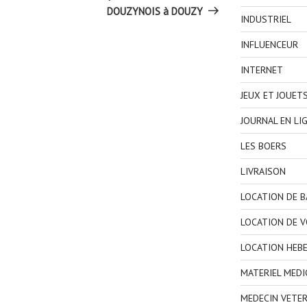
DOUZYNOIS à DOUZY
INDUSTRIEL
INFLUENCEUR
INTERNET
JEUX ET JOUET
JOURNAL EN LI
LES BOERS
LIVRAISON
LOCATION DE 
LOCATION DE V
LOCATION HEB
MATERIEL MEDI
MEDECIN VETER