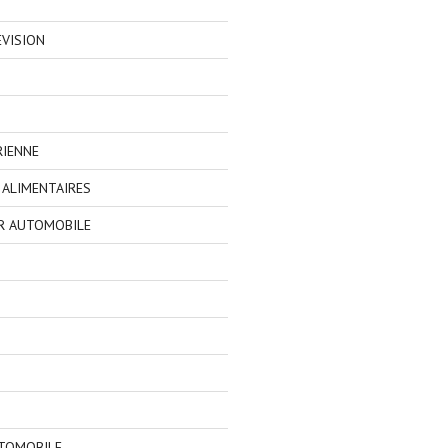
EVISION
RIENNE
ALIMENTAIRES
R AUTOMOBILE
TOMOBILE