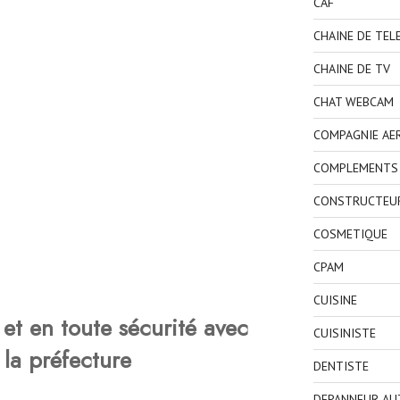
CAF
CHAINE DE TEL
CHAINE DE TV
CHAT WEBCAM
COMPAGNIE AE
COMPLEMENTS 
CONSTRUCTEU
COSMETIQUE
CPAM
CUISINE
et en toute sécurité avec
CUISINISTE
 la préfecture
DENTISTE
DEPANNEUR AU