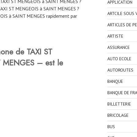
e TAXI ST MENGEOIS à SAINT MENGES ?
APPLICATION
TAXI ST MENGEOIS à SAINT MENGES ?
ARTCILE SOUS
OIS à SAINT MENGES rapidement par
ARTICLES DE P
ARTISTE
ASSURANCE
hone de TAXI ST
AUTO ECOLE
 MENGES – est le
AUTOROUTES
BANQUE
BANQUE DE FR
BILLETTERIE
BRICOLAGE
BUS