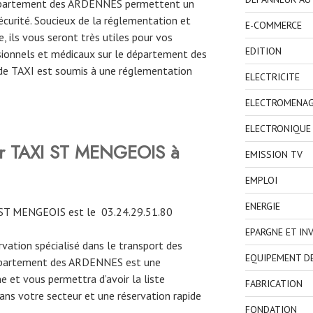
 département des ARDENNES permettent un
curité. Soucieux de la réglementation et
E-COMMERCE
, ils vous seront très utiles pour vos
EDITION
ionnels et médicaux sur le département des
de TAXI est soumis à une réglementation
ELECTRICITE
ELECTROMENA
ELECTRONIQUE
ver TAXI ST MENGEOIS à
EMISSION TV
EMPLOI
ENERGIE
 ST MENGEOIS est le
03.24.29.51.80
EPARGNE ET IN
ervation spécialisé dans le transport des
EQUIPEMENT D
département des ARDENNES est une
e et vous permettra d’avoir la liste
FABRICATION
ns votre secteur et une réservation rapide
FONDATION