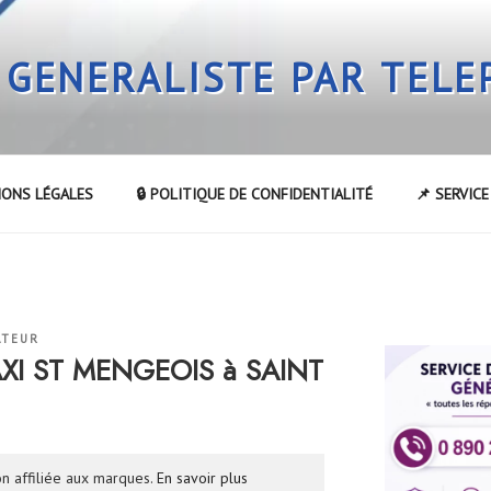
 GENERALISTE PAR TEL
IONS LÉGALES
🔒 POLITIQUE DE CONFIDENTIALITÉ
📌 SERVIC
ATEUR
AXI ST MENGEOIS à SAINT
n affiliée aux marques.
En savoir plus