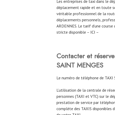
Les entreprises de taxi dans le
déplacement rapide et en toute sé
véritable professionnel de la route
déplacements personnels, profess
ARDENNES. Le tarif d’une course 
stricte disponible –
ICI
–
Contacter et réser
SAINT MENGES
Le numéro de téléphone de TAXI
L’utilisation de la centrale de rés
personnes (TAXI et VTC) sur le 
prestation de service par téléphon
complète des TAXIS disponibles da
de votre TAXI