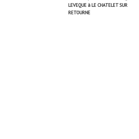
l’article
LEVEQUE à LE CHATELET SUR
RETOURNE