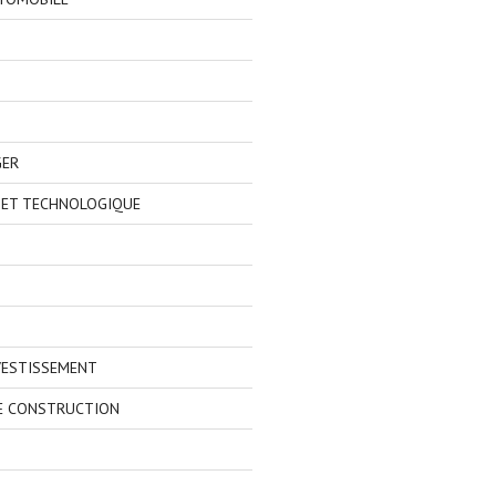
GER
 ET TECHNOLOGIQUE
VESTISSEMENT
E CONSTRUCTION