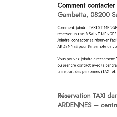
Co
mment contacter
Gambetta, 08200 S
Comment joindre TAXI ST MENGE
réserver un taxi à SAINT MENGE
Joindre
,
contacter
et
réserver fac
ARDENNES
pour l’ensemble de v
Vous pouvez joindre directement
ou prendre contact avec la central
transport des personnes (TAXI et
Réservation TAXI da
ARDENNES – central