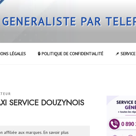
 GENERALISTE PAR TEL
IONS LÉGALES
🔒 POLITIQUE DE CONFIDENTIALITÉ
📌 SERVIC
ATEUR
AXI SERVICE DOUZYNOIS
n affiliée aux marques.
En savoir plus