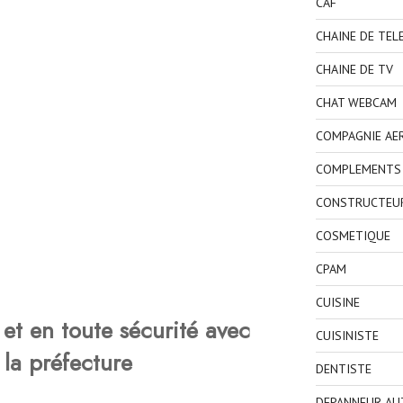
CAF
CHAINE DE TEL
CHAINE DE TV
CHAT WEBCAM
COMPAGNIE AE
COMPLEMENTS 
CONSTRUCTEU
COSMETIQUE
CPAM
CUISINE
et en toute sécurité avec
CUISINISTE
 la préfecture
DENTISTE
DEPANNEUR AU