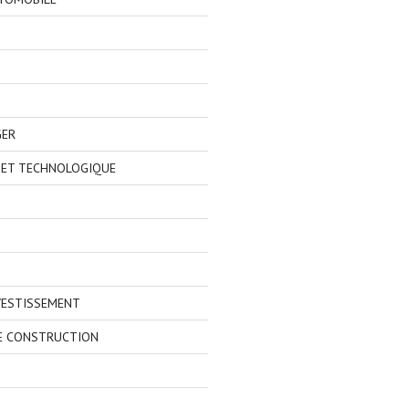
GER
 ET TECHNOLOGIQUE
VESTISSEMENT
E CONSTRUCTION