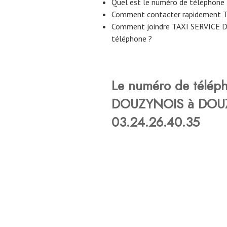
Quel est le numéro de télépho
Comment contacter rapidement
Comment joindre TAXI SERVICE 
téléphone ?
Le numéro de télép
DOUZYNOIS à DOUZY
03.24.26.40.35