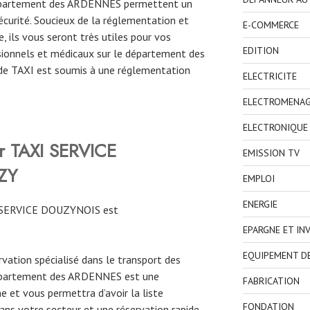
 département des ARDENNES permettent un
curité. Soucieux de la réglementation et
E-COMMERCE
, ils vous seront très utiles pour vos
EDITION
ionnels et médicaux sur le département des
de TAXI est soumis à une réglementation
ELECTRICITE
ELECTROMENA
ELECTRONIQUE
er TAXI SERVICE
EMISSION TV
ZY
EMPLOI
ENERGIE
I SERVICE DOUZYNOIS est
EPARGNE ET IN
EQUIPEMENT D
ervation spécialisé dans le transport des
département des ARDENNES est une
FABRICATION
e et vous permettra d’avoir la liste
FONDATION
ns votre secteur et une réservation rapide