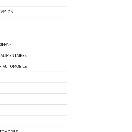
EVISION
RIENNE
ALIMENTAIRES
R AUTOMOBILE
TOMOBILE