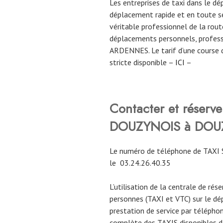
Les entreprises de taxi dans le
déplacement rapide et en toute sé
véritable professionnel de la route
déplacements personnels, profess
ARDENNES. Le tarif d’une course 
stricte disponible –
ICI
–
Contacter et réserv
DOUZYNOIS à DOU
Le numéro de téléphone de TAX
le
03.24.26.40.35
L’utilisation de la centrale de rés
personnes (TAXI et VTC) sur le 
prestation de service par téléphon
complète des TAXIS disponibles da