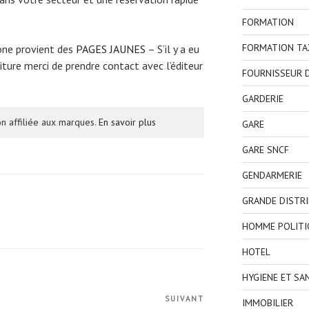
FORMATION
FORMATION TA
one provient des
PAGES JAUNES
– S’il y a eu
ture merci de prendre contact avec l’éditeur
FOURNISSEUR D
GARDERIE
n affiliée aux marques.
En savoir plus
GARE
GARE SNCF
GENDARMERIE
GRANDE DISTR
HOMME POLITI
HOTEL
HYGIENE ET SA
SUIVANT
Article
IMMOBILIER