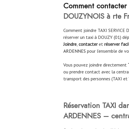
Co
mment contacter
DOUZYNOIS à rte Fr
Comment joindre TAXI SERVICE 
réserver un taxi à DOUZY (01) d
Joindre
,
contacter
et
réserver fac
ARDENNES
pour l’ensemble de v
Vous pouvez joindre directement
ou prendre contact avec la central
transport des personnes (TAXI et
Réservation TAXI da
ARDENNES – central