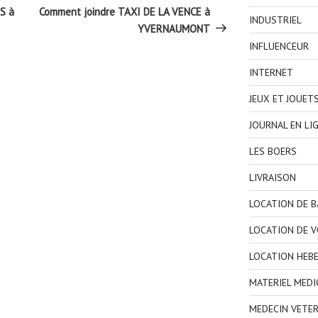
suivant
S à
Comment joindre TAXI DE LA VENCE à
INDUSTRIEL
YVERNAUMONT
INFLUENCEUR
INTERNET
JEUX ET JOUET
JOURNAL EN LI
LES BOERS
LIVRAISON
LOCATION DE 
LOCATION DE V
LOCATION HEB
MATERIEL MEDI
MEDECIN VETER