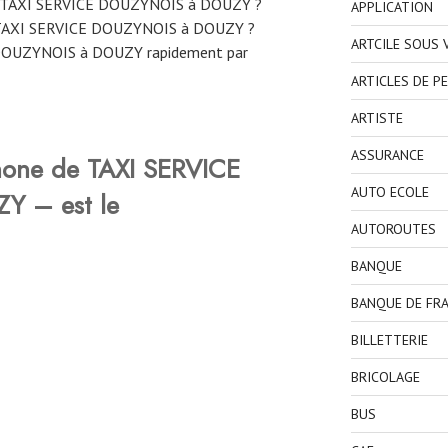
ne TAXI SERVICE DOUZYNOIS à DOUZY ?
APPLICATION
 TAXI SERVICE DOUZYNOIS à DOUZY ?
ARTCILE SOUS
DOUZYNOIS à DOUZY rapidement par
ARTICLES DE P
ARTISTE
ASSURANCE
hone de TAXI SERVICE
AUTO ECOLE
 – est le
AUTOROUTES
BANQUE
BANQUE DE FR
BILLETTERIE
BRICOLAGE
BUS