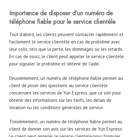
Importance de disposer d’un numéro de
téléphone fiable pour le service clientèle
Tout d’abord, les clients peuvent contacter rapidement et
facilement le service clientèle en cas de problème avec
leur colis, tels que la perte, les dommages ou les retards.
En cas de souci, le client peut appeler le service clientèle
pour signaler le problème et obtenir de l’aide.
Deuxièmement, un numéro de téléphone fiable permet au
client de poser des questions au service clientèle
concernant les services de Yun Express, que ce soit pour
obtenir des informations sur les tarifs, les délais de
livraison ou les conditions générales de service.
Troisièmement, un numéro de téléphone fiable permet au
client de donner son avis sur les services de Yun Express.
Le client peut appeler le service clientèle pour formuler