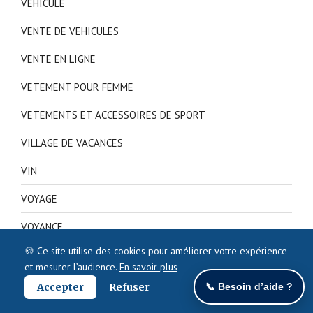
VEHICULE
VENTE DE VEHICULES
VENTE EN LIGNE
VETEMENT POUR FEMME
VETEMENTS ET ACCESSOIRES DE SPORT
VILLAGE DE VACANCES
VIN
VOYAGE
VOYANCE
🍪 Ce site utilise des cookies pour améliorer votre expérience
VTC
et mesurer l’audience.
En savoir plus
YOUTUBEUR
Accepter
Refuser
📞 Besoin d’aide ?