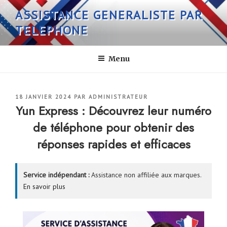
Aller
ASSISTANCE GENERALISTE PAR
au
TELEPHONE
contenu
principal
Menu
PUBLIÉ
18 JANVIER 2024
PAR
ADMINISTRATEUR
LE
Yun Express : Découvrez leur numéro
de téléphone pour obtenir des
réponses rapides et efficaces
Service indépendant :
Assistance non affiliée aux marques.
En savoir plus