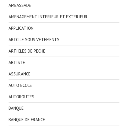
AMBASSADE
AMENAGEMENT INTERIEUR ET EXTERIEUR
APPLICATION
ARTCILE SOUS VETEMENTS
ARTICLES DE PECHE
ARTISTE
ASSURANCE
AUTO ECOLE
AUTOROUTES
BANQUE
BANQUE DE FRANCE