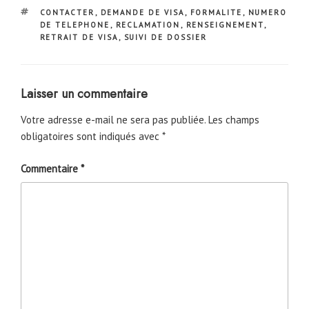
ÉTIQUETTES
CONTACTER
,
DEMANDE DE VISA
,
FORMALITE
,
NUMERO
DE TELEPHONE
,
RECLAMATION
,
RENSEIGNEMENT
,
RETRAIT DE VISA
,
SUIVI DE DOSSIER
Laisser un commentaire
Votre adresse e-mail ne sera pas publiée.
Les champs
obligatoires sont indiqués avec
*
Commentaire
*