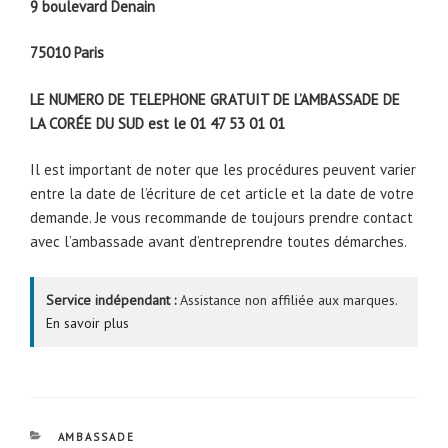
9 boulevard Denain
75010 Paris
LE NUMERO DE TELEPHONE GRATUIT DE L’AMBASSADE DE
LA CORÉE DU SUD est le 01 47 53 01 01
Il est important de noter que les procédures peuvent varier
entre la date de l’écriture de cet article et la date de votre
demande. Je vous recommande de toujours prendre contact
avec l’ambassade avant d’entreprendre toutes démarches.
Service indépendant :
Assistance non affiliée aux marques.
En savoir plus
CATÉGORIES
AMBASSADE