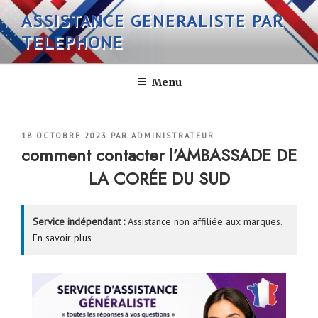
Aller
ASSISTANCE GENERALISTE PAR
au
TELEPHONE
contenu
principal
Menu
PUBLIÉ
18 OCTOBRE 2023
PAR
ADMINISTRATEUR
LE
comment contacter l’AMBASSADE DE
LA CORÉE DU SUD
Service indépendant :
Assistance non affiliée aux marques.
En savoir plus