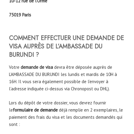
10-12 rue de l’Orme
75019 Paris
COMMENT EFFECTUER UNE DEMANDE DE
VISA AUPRÈS DE L’AMBASSADE DU
BURUNDI ?
Votre
demande de visa
devra être déposée auprès de
L’AMBASSADE DU BURUNDI les lundis et mardis de 10H à
16H. Il vous sera également possible de l’envoyer à
l’adresse indiquée ci-dessus via Chronopost ou DHL).
Lors du dépôt de votre dossier, vous devrez fournir
le
formulaire de demande
déjà remplie en 2 exemplaires, le
paiement des frais du visa et les documents demandés qui
sont :