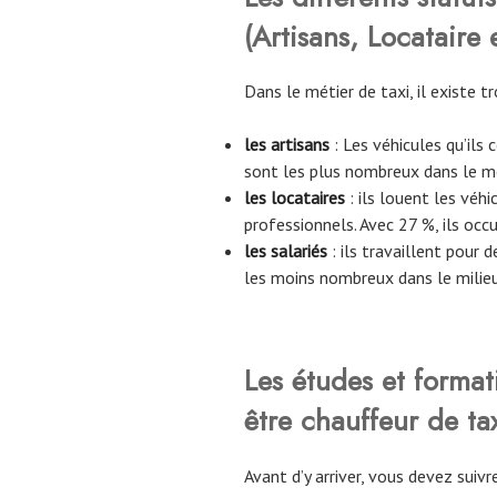
(Artisans, Locataire e
Dans le métier de taxi, il existe tr
les artisans
: Les véhicules qu’ils 
sont les plus nombreux dans le mé
les locataires
: ils louent les véhi
professionnels. Avec 27 %, ils occ
les salariés
: ils travaillent pour d
les moins nombreux dans le milie
Les études et forma
être chauffeur de ta
Avant d’y arriver, vous devez suiv