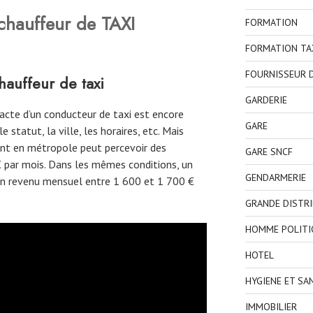
hauffeur de TAXI
FORMATION
FORMATION TA
FOURNISSEUR D
hauffeur de taxi
GARDERIE
acte d’un conducteur de taxi est encore
GARE
le statut, la ville, les horaires, etc. Mais
ant en métropole peut percevoir des
GARE SNCF
 par mois. Dans les mêmes conditions, un
GENDARMERIE
 un revenu mensuel entre 1 600 et 1 700 €
GRANDE DISTR
HOMME POLITI
HOTEL
HYGIENE ET SA
IMMOBILIER