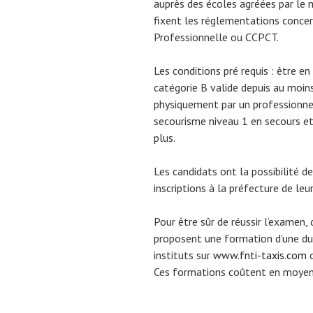
auprès des écoles agréées par le mi
fixent les réglementations concern
Professionnelle ou CCPCT.
Les conditions pré requis : être e
catégorie B valide depuis au moins 
physiquement par un professionne
secourisme niveau 1 en secours et 
plus.
Les candidats ont la possibilité de
inscriptions à la préfecture de le
Pour être sûr de réussir l’examen,
proposent une formation d’une dur
instituts sur
www.fnti-taxis.com
Ces formations coûtent en moyen