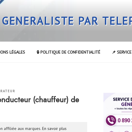
 GENERALISTE PAR TEL
IONS LÉGALES
🔒 POLITIQUE DE CONFIDENTIALITÉ
📌 SERVIC
TRATEUR
nducteur (chauffeur) de
n affiliée aux marques.
En savoir plus