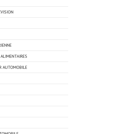
EVISION
RIENNE
ALIMENTAIRES
R AUTOMOBILE
TOMOBILE