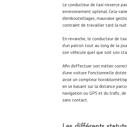
Le conducteur de taxi n’exerce pa
environnement optimal. Cela vari
d’embouteillages, mauvaise gestion 
contraint de travailler tard la nuit
En revanche, le conducteur de taxi
d’un patron tout au long de la jou
son véhicule quel que soit son sta
Afin d’effectuer son métier correc
d’une voiture fonctionnelle dotée
avoir un compteur horokilométriq
en se basant sur la distance parco
navigation ou GPS et du trafic, 
sans contact.
Les différents statut