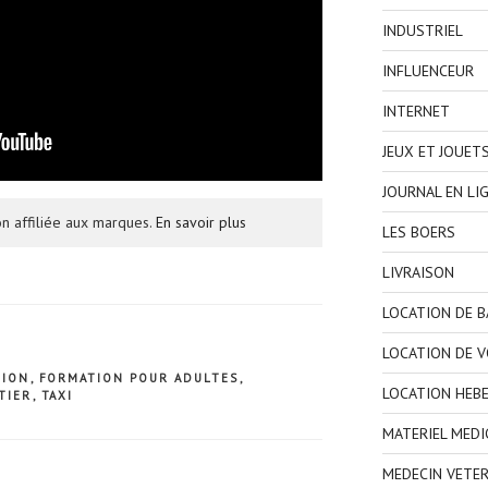
INDUSTRIEL
INFLUENCEUR
INTERNET
JEUX ET JOUET
JOURNAL EN LI
n affiliée aux marques.
En savoir plus
LES BOERS
LIVRAISON
LOCATION DE 
LOCATION DE V
TION
,
FORMATION POUR ADULTES
,
LOCATION HEB
TIER
,
TAXI
MATERIEL MEDI
MEDECIN VETER