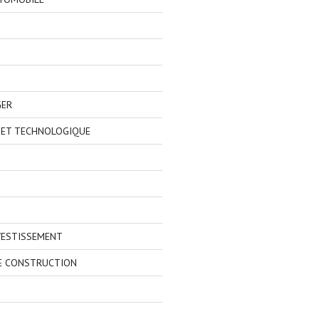
GER
 ET TECHNOLOGIQUE
VESTISSEMENT
E CONSTRUCTION