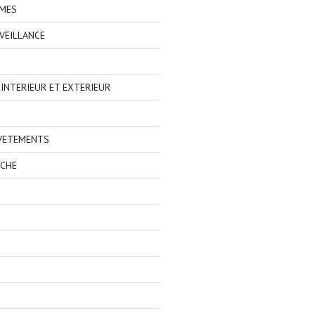
IMES
VEILLANCE
NTERIEUR ET EXTERIEUR
 VETEMENTS
ECHE