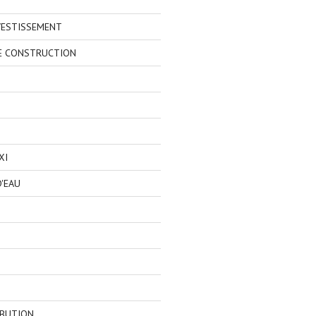
VESTISSEMENT
E CONSTRUCTION
XI
'EAU
IBUTION