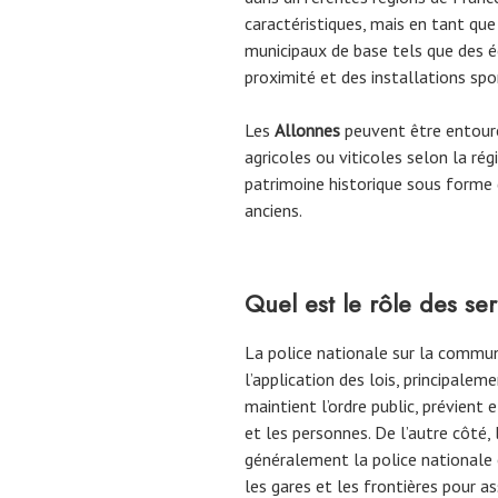
caractéristiques, mais en tant que
municipaux de base tels que des é
proximité et des installations spor
Les
Allonnes
peuvent être entouré
agricoles ou viticoles selon la r
patrimoine historique sous forme 
anciens.
Quel est le rôle des se
La police nationale sur la comm
l’application des lois, principalem
maintient l’ordre public, prévient 
et les personnes. De l’autre côté, 
généralement la police nationale
les gares et les frontières pour as