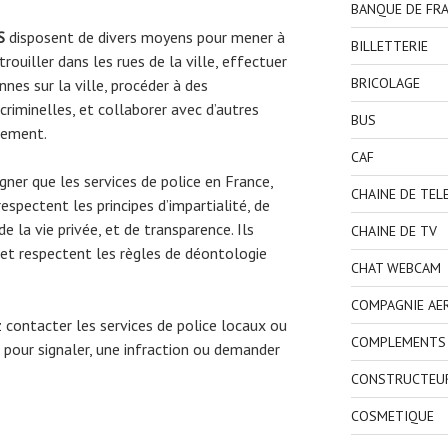
BANQUE DE FR
S
disposent de divers moyens pour mener à
BILLETTERIE
trouiller dans les rues de la ville, effectuer
BRICOLAGE
nes sur la ville, procéder à des
riminelles, et collaborer avec d’autres
BUS
gnement.
CAF
gner que les services de police en France,
CHAINE DE TEL
espectent les principes d’impartialité, de
 la vie privée, et de transparence. Ils
CHAINE DE TV
et respectent les règles de déontologie
CHAT WEBCAM
COMPAGNIE AE
ez contacter les services de police locaux ou
COMPLEMENTS 
pour signaler, une infraction ou demander
CONSTRUCTEU
COSMETIQUE