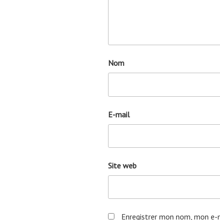
Nom
E-mail
Site web
Enregistrer mon nom, mon e-m