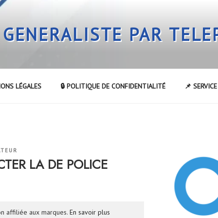
 GENERALISTE PAR TEL
IONS LÉGALES
🔒 POLITIQUE DE CONFIDENTIALITÉ
📌 SERVIC
ATEUR
ER LA DE POLICE
n affiliée aux marques.
En savoir plus