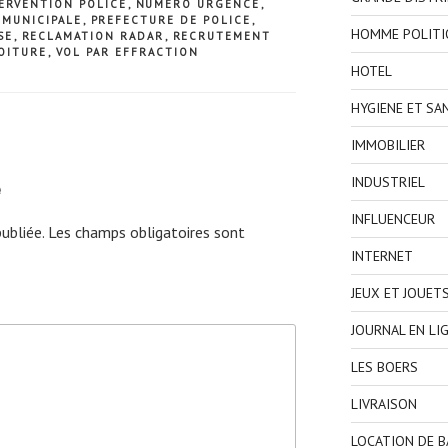
ERVENTION POLICE
,
NUMERO URGENCE
,
 MUNICIPALE
,
PREFECTURE DE POLICE
,
HOMME POLITI
SE
,
RECLAMATION RADAR
,
RECRUTEMENT
OITURE
,
VOL PAR EFFRACTION
HOTEL
HYGIENE ET SA
IMMOBILIER
e
INDUSTRIEL
INFLUENCEUR
ubliée.
Les champs obligatoires sont
INTERNET
JEUX ET JOUET
JOURNAL EN LI
LES BOERS
LIVRAISON
LOCATION DE 