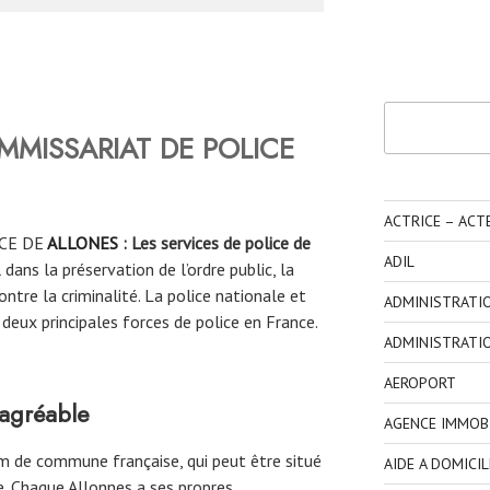
Rechercher
MMISSARIAT DE POLICE
ACTRICE – ACT
CE DE
ALLONES
: Les services de police de
ADIL
dans la préservation de l’ordre public, la
ontre la criminalité. La police nationale et
ADMINISTRATI
deux principales forces de police en France.
ADMINISTRATI
AEROPORT
agréable
AGENCE IMMOBI
 de commune française, qui peut être situé
AIDE A DOMICIL
e. Chaque Allonnes a ses propres