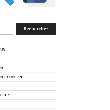
Rechercher
EUR
ON
ON EUROPEENNE
LLIERE
E