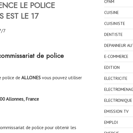
CPAM
NCE LE POLICE
CUISINE
S
EST LE 17
CUISINISTE
7/7
DENTISTE
DEPANNEUR AU
ommissariat de police
E-COMMERCE
EDITION
e police de
ALLONES
vous pouvez utiliser
ELECTRICITE
ELECTROMENA
00 Allonnes, France
ELECTRONIQUE
EMISSION TV
EMPLOI
commissariat de police pour obtenir les