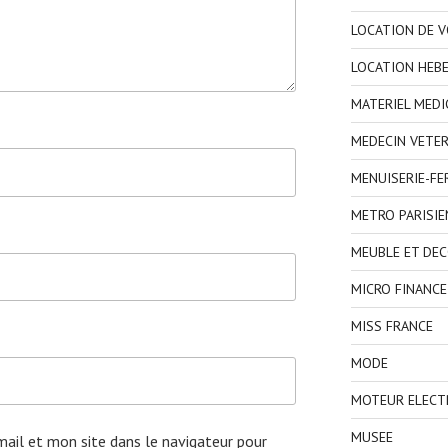
LOCATION DE V
LOCATION HEB
MATERIEL MEDI
MEDECIN VETER
MENUISERIE-F
METRO PARISIE
MEUBLE ET DE
MICRO FINANCE
MISS FRANCE
MODE
MOTEUR ELECT
MUSEE
ail et mon site dans le navigateur pour