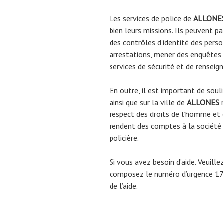
Les services de police de
ALLONE
bien leurs missions. Ils peuvent pa
des contrôles d’identité des person
arrestations, mener des enquêtes c
services de sécurité et de rensei
En outre, il est important de souli
ainsi que sur la ville de
ALLONES
r
respect des droits de l’homme et de
rendent des comptes à la société 
policière.
Si vous avez besoin d’aide. Veuill
composez le numéro d’urgence 17 
de l’aide.