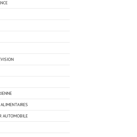
ANCE
EVISION
RIENNE
ALIMENTAIRES
R AUTOMOBILE