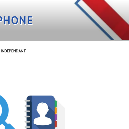
EPHONE
E INDEPENDANT