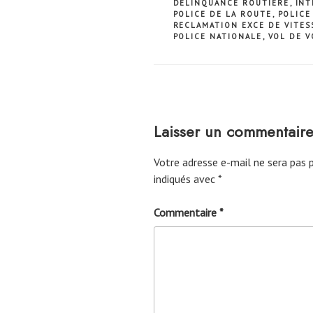
DELINQUANCE ROUTIERE
,
INT
POLICE DE LA ROUTE
,
POLICE
RECLAMATION EXCE DE VITES
POLICE NATIONALE
,
VOL DE V
Laisser un commentair
Votre adresse e-mail ne sera pas p
indiqués avec
*
Commentaire
*