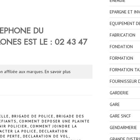
ENERGIE
EPARGNE ET IN
EQUIPEMENT D
LEPHONE DU
FABRICATION
LONES
EST LE : 02 43 47
FONDATION
FORMATION
FORMATION TA
n affiliée aux marques.
En savoir plus
FOURNISSEUR D
GARDERIE
GARE
GARE SNCF
ELLE
,
BRIGADE DE POLICE
,
BRIGADE DES
EFIANTS
,
COMMENT DEPOSER UNE PLAINTE
IR POLICIER
,
COMMENT JOINDRE LA
GENDARMERIE
ACTER LA POLICE
,
DECLARATION
DE PERTE
,
DECLARATION DE VOL
,
GRANDE DISTR