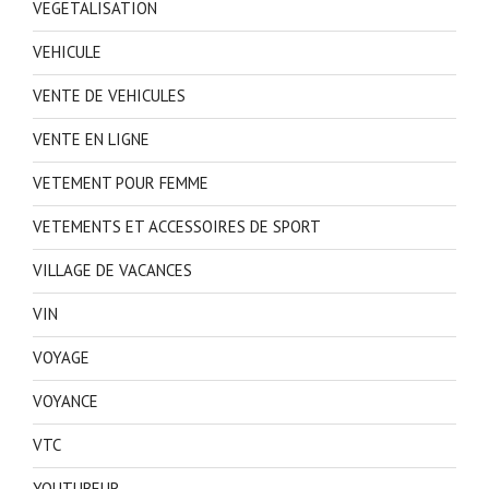
VEGETALISATION
VEHICULE
VENTE DE VEHICULES
VENTE EN LIGNE
VETEMENT POUR FEMME
VETEMENTS ET ACCESSOIRES DE SPORT
VILLAGE DE VACANCES
VIN
VOYAGE
VOYANCE
VTC
YOUTUBEUR