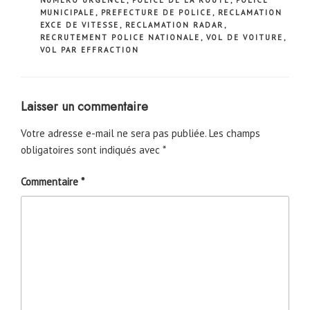
NUMERO URGENCE
,
POLICE DE LA ROUTE
,
POLICE
MUNICIPALE
,
PREFECTURE DE POLICE
,
RECLAMATION
EXCE DE VITESSE
,
RECLAMATION RADAR
,
RECRUTEMENT POLICE NATIONALE
,
VOL DE VOITURE
,
VOL PAR EFFRACTION
Laisser un commentaire
Votre adresse e-mail ne sera pas publiée.
Les champs
obligatoires sont indiqués avec
*
Commentaire
*