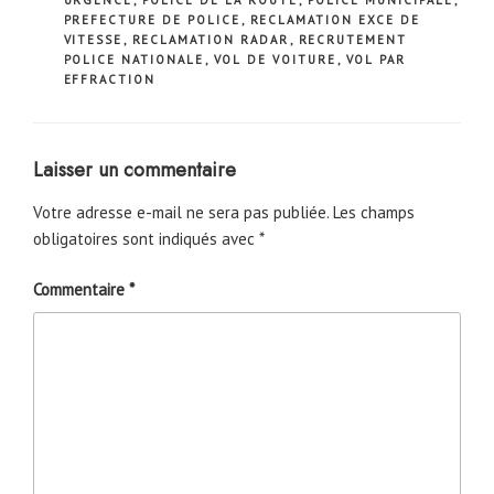
URGENCE
,
POLICE DE LA ROUTE
,
POLICE MUNICIPALE
,
PREFECTURE DE POLICE
,
RECLAMATION EXCE DE
VITESSE
,
RECLAMATION RADAR
,
RECRUTEMENT
POLICE NATIONALE
,
VOL DE VOITURE
,
VOL PAR
EFFRACTION
Laisser un commentaire
Votre adresse e-mail ne sera pas publiée.
Les champs
obligatoires sont indiqués avec
*
Commentaire
*