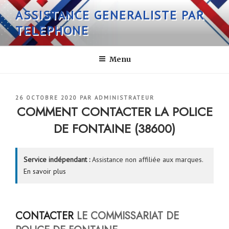
Aller
ASSISTANCE GENERALISTE PAR
au
TELEPHONE
contenu
principal
Menu
PUBLIÉ
26 OCTOBRE 2020
PAR
ADMINISTRATEUR
LE
COMMENT CONTACTER LA POLICE
DE FONTAINE (38600)
Service indépendant :
Assistance non affiliée aux marques.
En savoir plus
CONTACTER
LE COMMISSARIAT DE