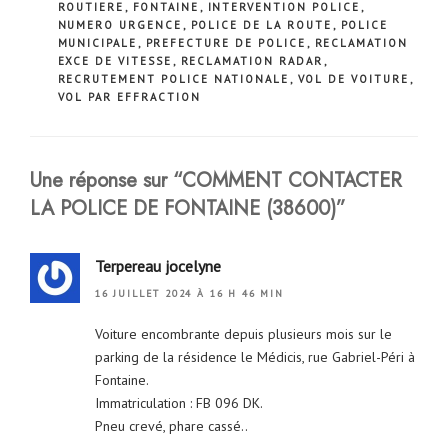
ROUTIERE
,
FONTAINE
,
INTERVENTION POLICE
,
NUMERO URGENCE
,
POLICE DE LA ROUTE
,
POLICE
MUNICIPALE
,
PREFECTURE DE POLICE
,
RECLAMATION
EXCE DE VITESSE
,
RECLAMATION RADAR
,
RECRUTEMENT POLICE NATIONALE
,
VOL DE VOITURE
,
VOL PAR EFFRACTION
Une réponse sur “COMMENT CONTACTER
LA POLICE DE FONTAINE (38600)”
Terpereau jocelyne
16 JUILLET 2024 À 16 H 46 MIN
Voiture encombrante depuis plusieurs mois sur le
parking de la résidence le Médicis, rue Gabriel-Péri à
Fontaine.
Immatriculation : FB 096 DK.
Pneu crevé, phare cassé..