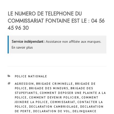
LE NUMERO DE TELEPHONE DU
COMMISSARIAT FONTAINE EST LE : 04 56
45 96 30
Service indépendant :
Assistance non affiliée aux marques.
En savoir plus
CATÉGORIES
POLICE NATIONALE
ÉTIQUETTES
AGRESSION
,
BRIGADE CRIMINELLE
,
BRIGADE DE
POLICE
,
BRIGADE DES MINEURS
,
BRIGADE DES
STUPEFIANTS
,
COMMENT DEPOSER UNE PLAINTE A LA
POLICE
,
COMMENT DEVENIR POLICIER
,
COMMENT
JOINDRE LA POLICE
,
COMMISSARIAT
,
CONTACTER LA
POLICE
,
DECLARATION CAMBRIOLAGE
,
DECLARATION
DE PERTE
,
DECLARATION DE VOL
,
DELINQUANCE