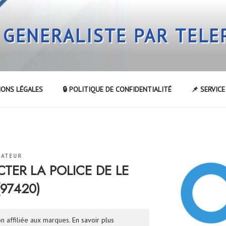
 GENERALISTE PAR TEL
IONS LÉGALES
🔒 POLITIQUE DE CONFIDENTIALITÉ
📌 SERVIC
RATEUR
ER LA POLICE DE LE
97420)
n affiliée aux marques.
En savoir plus