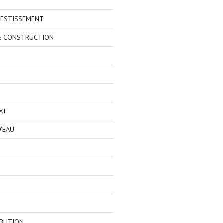
VESTISSEMENT
E CONSTRUCTION
XI
'EAU
IBUTION