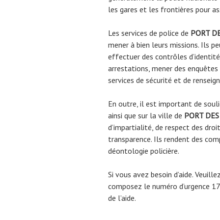
les gares et les frontières pour as
Les services de police de
PORT D
mener à bien leurs missions. Ils pe
effectuer des contrôles d’identité
arrestations, mener des enquêtes c
services de sécurité et de rensei
En outre, il est important de souli
ainsi que sur la ville de
PORT DES
d’impartialité, de respect des droi
transparence. Ils rendent des comp
déontologie policière.
Si vous avez besoin d’aide. Veuill
composez le numéro d’urgence 17 
de l’aide.