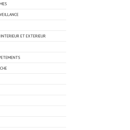
IMES
VEILLANCE
NTERIEUR ET EXTERIEUR
 VETEMENTS
ECHE