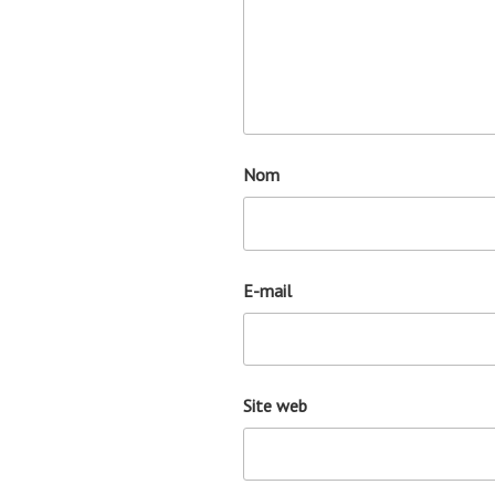
Nom
E-mail
Site web