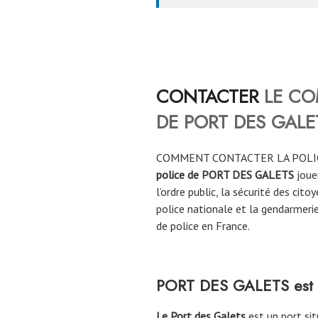
CONTACTER
LE CO
DE
PORT DES GALE
COMMENT CONTACTER LA POLI
police de PORT DES GALETS
jouen
l’ordre public, la sécurité des cito
police nationale et la gendarmerie
de police en France.
PORT DES GALETS
est
Le Port des Galets
est un port sit