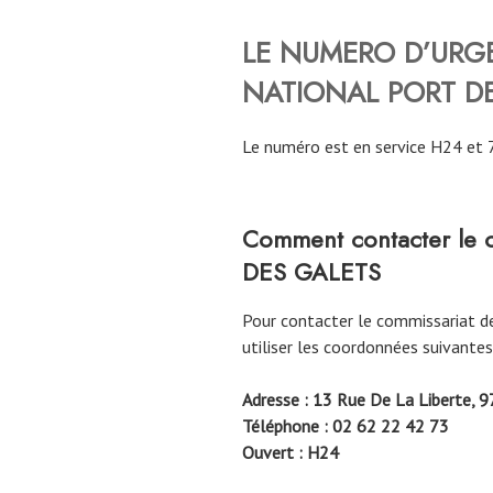
LE NUMERO D’URGE
NATIONAL
PORT D
Le numéro est en service H24 et 
Comment contacter le 
DES GALETS
Pour contacter le commissariat d
utiliser les coordonnées suivantes
Adresse : 13 Rue De La Liberte, 
Téléphone : 02 62 22 42 73
Ouvert : H24