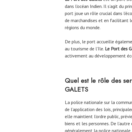
dans l’océan Indien. Il s’agit du pri
port joue un rôle crucial dans l’é
de marchandises et en facilitant
régions du monde.
De plus, le port accueille égalemen
au tourisme de l’île.
Le Port des G
activement au développement éco
Quel est le rôle des se
GALETS
La police nationale sur la comm
de l’application des lois, princip
elle maintient l’ordre public, prév
biens et les personnes. De l’autre 
généralement la police nationale