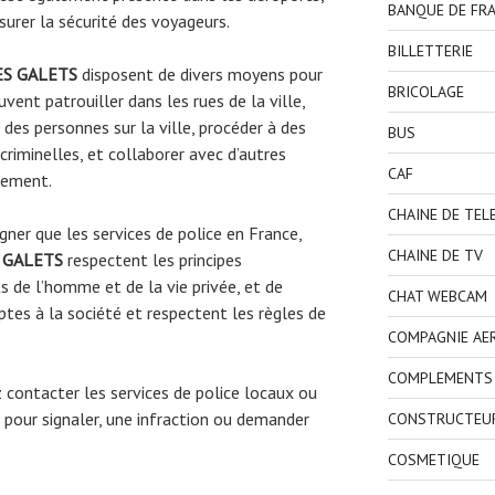
BANQUE DE FR
surer la sécurité des voyageurs.
BILLETTERIE
ES GALETS
disposent de divers moyens pour
BRICOLAGE
uvent patrouiller dans les rues de la ville,
 des personnes sur la ville, procéder à des
BUS
riminelles, et collaborer avec d’autres
CAF
gnement.
CHAINE DE TEL
gner que les services de police en France,
CHAINE DE TV
 GALETS
respectent les principes
ts de l’homme et de la vie privée, et de
CHAT WEBCAM
tes à la société et respectent les règles de
COMPAGNIE AE
COMPLEMENTS 
ez contacter les services de police locaux ou
pour signaler, une infraction ou demander
CONSTRUCTEU
COSMETIQUE