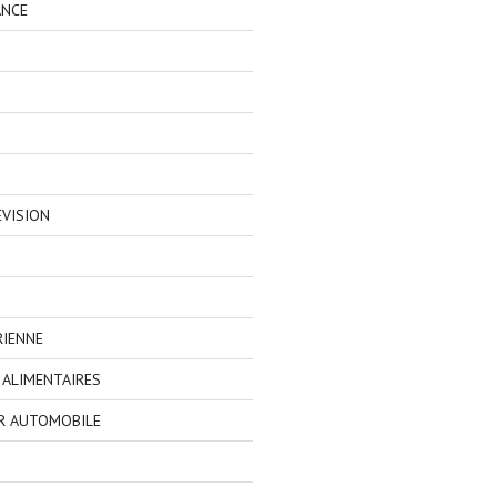
ANCE
EVISION
RIENNE
ALIMENTAIRES
R AUTOMOBILE