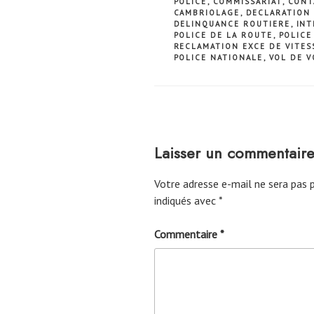
POLICE
,
COMMISSARIAT
,
CONT
CAMBRIOLAGE
,
DECLARATION 
DELINQUANCE ROUTIERE
,
INT
POLICE DE LA ROUTE
,
POLICE
RECLAMATION EXCE DE VITES
POLICE NATIONALE
,
VOL DE V
Laisser un commentair
Votre adresse e-mail ne sera pas p
indiqués avec
*
Commentaire
*