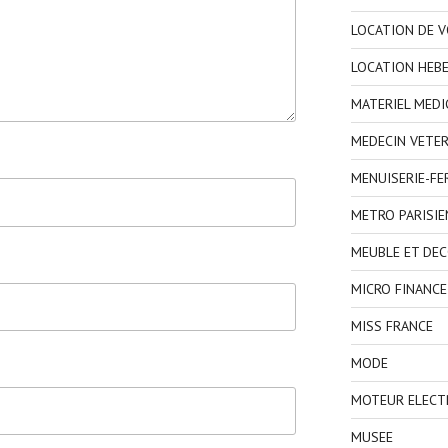
LOCATION DE V
LOCATION HEB
MATERIEL MEDI
MEDECIN VETER
MENUISERIE-F
METRO PARISIE
MEUBLE ET DE
MICRO FINANCE
MISS FRANCE
MODE
MOTEUR ELECT
MUSEE