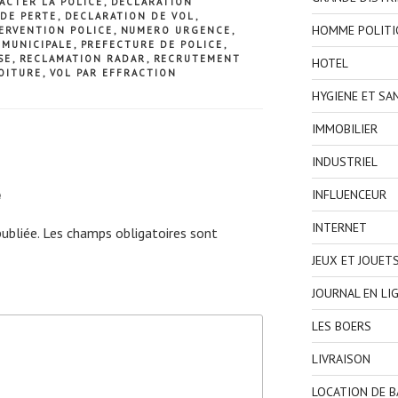
ACTER LA POLICE
,
DECLARATION
DE PERTE
,
DECLARATION DE VOL
,
HOMME POLITI
ERVENTION POLICE
,
NUMERO URGENCE
,
 MUNICIPALE
,
PREFECTURE DE POLICE
,
SE
,
RECLAMATION RADAR
,
RECRUTEMENT
HOTEL
OITURE
,
VOL PAR EFFRACTION
HYGIENE ET SA
IMMOBILIER
INDUSTRIEL
e
INFLUENCEUR
INTERNET
ubliée.
Les champs obligatoires sont
JEUX ET JOUET
JOURNAL EN LI
LES BOERS
LIVRAISON
LOCATION DE 