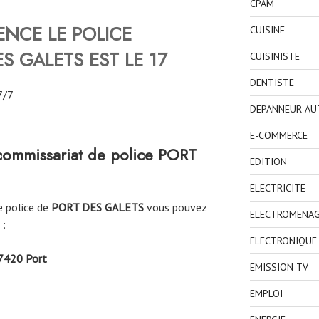
CPAM
NCE LE POLICE
CUISINE
ES GALETS
EST LE 17
CUISINISTE
DENTISTE
7/7
DEPANNEUR AU
E-COMMERCE
commissariat de police
PORT
EDITION
ELECTRICITE
e police de
PORT DES GALETS
vous pouvez
ELECTROMENA
 :
ELECTRONIQUE
97420 Port
EMISSION TV
EMPLOI