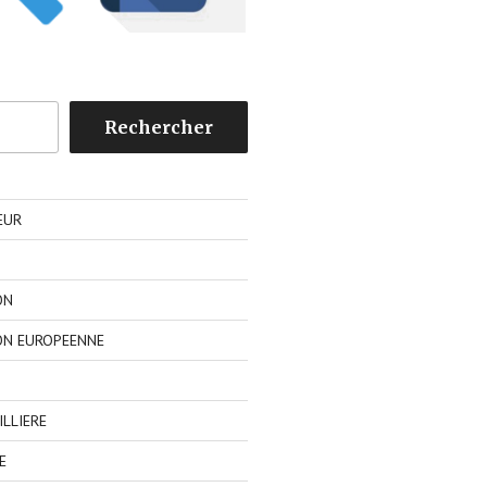
Rechercher
EUR
ON
ON EUROPEENNE
LLIERE
E