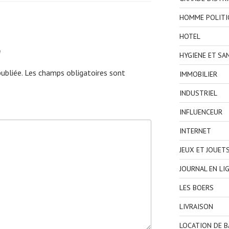
HOMME POLITI
HOTEL
e
HYGIENE ET SA
ubliée.
Les champs obligatoires sont
IMMOBILIER
INDUSTRIEL
INFLUENCEUR
INTERNET
JEUX ET JOUET
JOURNAL EN LI
LES BOERS
LIVRAISON
LOCATION DE 