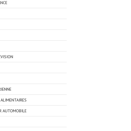
ANCE
EVISION
RIENNE
ALIMENTAIRES
R AUTOMOBILE