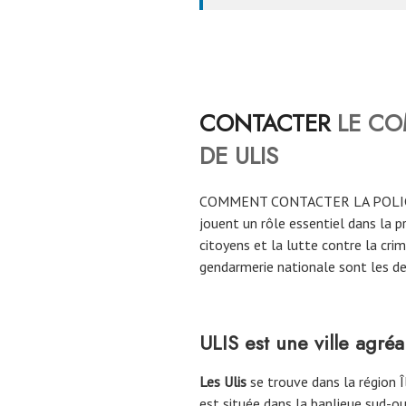
CONTACTER
LE CO
DE
ULIS
COMMENT CONTACTER LA POLI
jouent un rôle essentiel dans la pr
citoyens et la lutte contre la crim
gendarmerie nationale sont les deu
ULIS est une ville agréa
Les Ulis
se trouve dans la région Î
est située dans la banlieue sud-ou