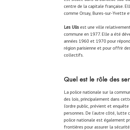
centre de la capitale française. 
comme Orsay, Bures-sur-Yvette et
Les Ulis
est une ville relativemen
commune en 1977. Elle a été dév
années 1960 et 1970 pour répondr
région parisienne et pour offrir
collectifs.
Quel est le rôle des se
La police nationale sur la comm
des lois, principalement dans cett
l’ordre public, prévient et enquête
personnes. De l’autre côté, lutte 
police nationale est également pr
frontières pour assurer la sécurit