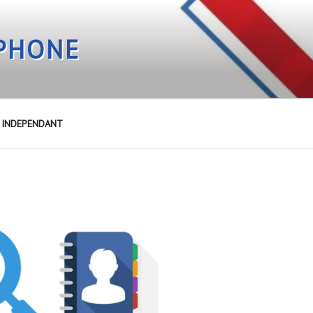
EPHONE
E INDEPENDANT