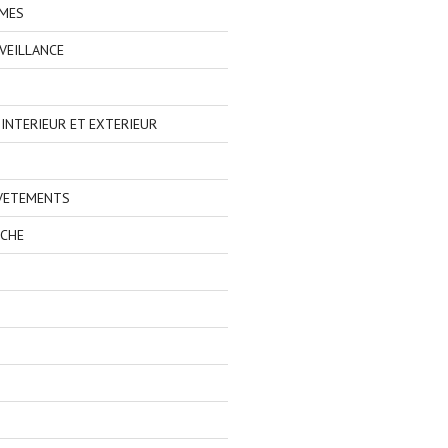
IMES
VEILLANCE
NTERIEUR ET EXTERIEUR
 VETEMENTS
ECHE