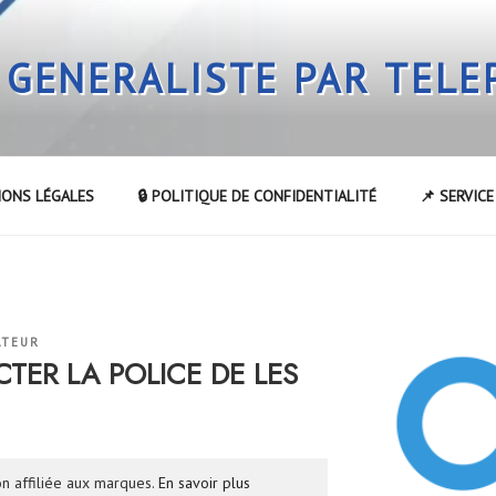
 GENERALISTE PAR TEL
IONS LÉGALES
🔒 POLITIQUE DE CONFIDENTIALITÉ
📌 SERVIC
ATEUR
ER LA POLICE DE LES
n affiliée aux marques.
En savoir plus