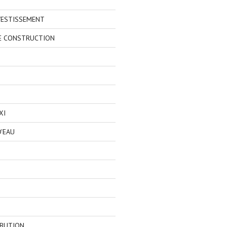
VESTISSEMENT
E CONSTRUCTION
XI
'EAU
IBUTION