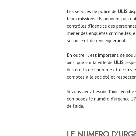
Les services de police de
ULIS
dis
leurs missions. Ils peuvent patroui
contrôles d’identité des personnes 
mener des enquêtes criminelles, et
sécurité et de renseignement.
En outre, il est important de souli
ainsi que sur la ville de
ULIS
respe
des droits de l’homme et de la vie
comptes à la société et respectent
Si vous avez besoin d’aide. Veuill
composez le numéro d’urgence 17 
de l’aide.
LE NUMERO D’URGE