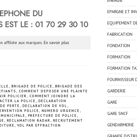
ENERGIE
LEPHONE DU
EPARGNE ET IN
 EST LE :
01 70 29 30 10
EQUIPEMENT D
FABRICATION
n affiliée aux marques.
En savoir plus
FONDATION
FORMATION
FORMATION TA
FOURNISSEUR D
ELLE
,
BRIGADE DE POLICE
,
BRIGADE DES
GARDERIE
EFIANTS
,
COMMENT DEPOSER UNE PLAINTE
IR POLICIER
,
COMMENT JOINDRE LA
ACTER LA POLICE
,
DECLARATION
GARE
DE PERTE
,
DECLARATION DE VOL
,
ERVENTION POLICE
,
NUMERO URGENCE
,
GARE SNCF
 MUNICIPALE
,
PREFECTURE DE POLICE
,
SE
,
RECLAMATION RADAR
,
RECRUTEMENT
GENDARMERIE
OITURE
,
VOL PAR EFFRACTION
GRANDE DISTR