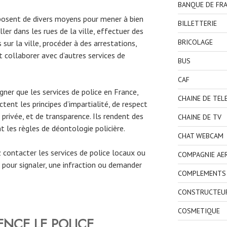
BANQUE DE FR
posent de divers moyens pour mener à bien
BILLETTERIE
ller dans les rues de la ville, effectuer des
BRICOLAGE
sur la ville, procéder à des arrestations,
 collaborer avec d’autres services de
BUS
CAF
gner que les services de police en France,
CHAINE DE TEL
ctent les principes d’impartialité, de respect
 privée, et de transparence. Ils rendent des
CHAINE DE TV
 les règles de déontologie policière.
CHAT WEBCAM
ez contacter les services de police locaux ou
COMPAGNIE AE
pour signaler, une infraction ou demander
COMPLEMENTS 
CONSTRUCTEU
COSMETIQUE
NCE LE POLICE