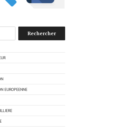
Rechercher
EUR
ON
ON EUROPEENNE
LLIERE
E