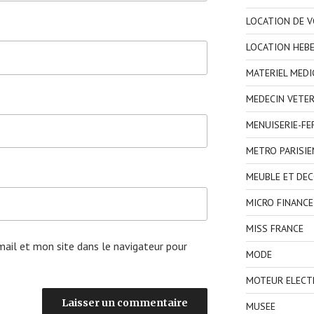
LOCATION DE V
LOCATION HEB
MATERIEL MEDI
MEDECIN VETER
MENUISERIE-F
METRO PARISIE
MEUBLE ET DE
MICRO FINANCE
MISS FRANCE
ail et mon site dans le navigateur pour
MODE
MOTEUR ELECT
MUSEE