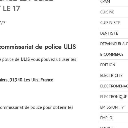
CPAM
 LE 17
CUISINE
7/7
CUISINISTE
DENTISTE
DEPANNEUR AU
commissariat de police
ULIS
E-COMMERCE
e police de
ULIS
vous pouvez utiliser les
EDITION
ELECTRICITE
iers, 91940 Les Ulis, France
ELECTROMENA
ELECTRONIQUE
commissariat de police pour obtenir les
EMISSION TV
EMPLOI