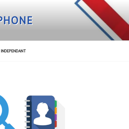
EPHONE
E INDEPENDANT