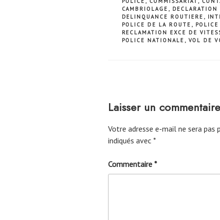
POLICE
,
COMMISSARIAT
,
CONT
CAMBRIOLAGE
,
DECLARATION 
DELINQUANCE ROUTIERE
,
INT
POLICE DE LA ROUTE
,
POLICE
RECLAMATION EXCE DE VITES
POLICE NATIONALE
,
VOL DE V
Laisser un commentair
Votre adresse e-mail ne sera pas p
indiqués avec
*
Commentaire
*