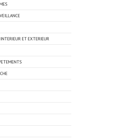
IMES
VEILLANCE
NTERIEUR ET EXTERIEUR
 VETEMENTS
ECHE