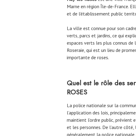
Marne en région Île-de-France. Ell
et de l’établissement public territ
La ville est connue pour son cadr
verts, parcs et jardins, ce qui expl
espaces verts les plus connus de l
Roseraie, qui est un lieu de prome
importante de roses.
Quel est le rôle des se
ROSES
La police nationale sur la comm
l’application des lois, principalem
maintient l’ordre public, prévient 
et les personnes. De l’autre côté, 
généralement la police nationale