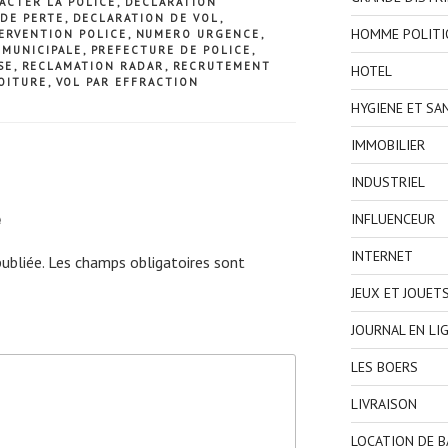
ACTER LA POLICE
,
DECLARATION
DE PERTE
,
DECLARATION DE VOL
,
HOMME POLITI
ERVENTION POLICE
,
NUMERO URGENCE
,
 MUNICIPALE
,
PREFECTURE DE POLICE
,
SE
,
RECLAMATION RADAR
,
RECRUTEMENT
HOTEL
OITURE
,
VOL PAR EFFRACTION
HYGIENE ET SA
IMMOBILIER
INDUSTRIEL
e
INFLUENCEUR
INTERNET
ubliée.
Les champs obligatoires sont
JEUX ET JOUET
JOURNAL EN LI
LES BOERS
LIVRAISON
LOCATION DE 