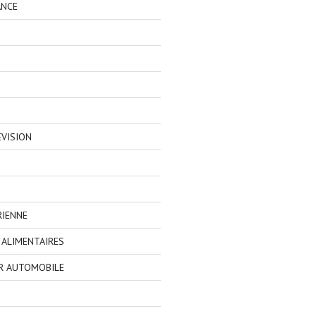
ANCE
EVISION
RIENNE
ALIMENTAIRES
R AUTOMOBILE