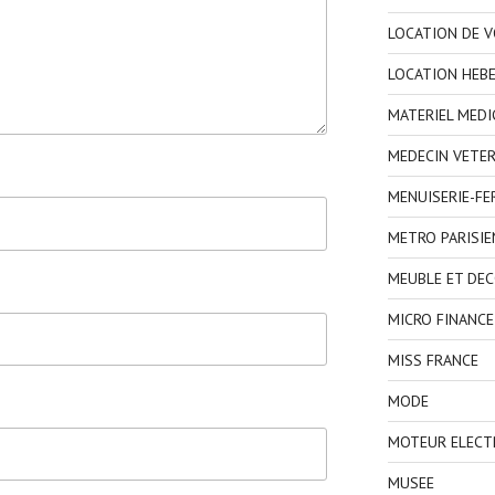
LOCATION DE V
LOCATION HEB
MATERIEL MEDI
MEDECIN VETER
MENUISERIE-F
METRO PARISIE
MEUBLE ET DE
MICRO FINANCE
MISS FRANCE
MODE
MOTEUR ELECT
MUSEE