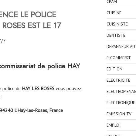
CPAM
NCE LE POLICE
CUISINE
S ROSES
EST LE 17
CUISINISTE
DENTISTE
7/7
DEPANNEUR AU
E-COMMERCE
commissariat de police
HAY
EDITION
ELECTRICITE
e police de
HAY LES ROSES
vous pouvez
ELECTROMENA
 :
ELECTRONIQUE
, 94240 L’Haÿ-les-Roses, France
EMISSION TV
EMPLOI