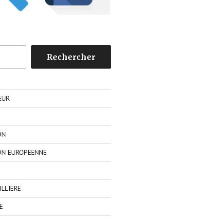
Rechercher
EUR
ON
ON EUROPEENNE
LLIERE
E