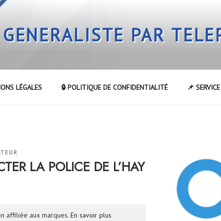
 GENERALISTE PAR TEL
IONS LÉGALES
🔒 POLITIQUE DE CONFIDENTIALITÉ
📌 SERVIC
ATEUR
ER LA POLICE DE L’HAY
n affiliée aux marques.
En savoir plus