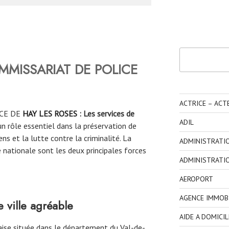
Rechercher
MMISSARIAT DE POLICE
ACTRICE – ACT
CE DE
HAY LES ROSES
: Les services de
ADIL
un rôle essentiel dans la préservation de
yens et la lutte contre la criminalité. La
ADMINISTRATI
 nationale sont les deux principales forces
ADMINISTRATI
AEROPORT
AGENCE IMMOBI
ville agréable
AIDE A DOMICIL
aise située dans le département du Val-de-