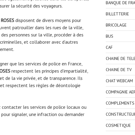
BANQUE DE FR
surer la sécurité des voyageurs.
BILLETTERIE
 ROSES
disposent de divers moyens pour
BRICOLAGE
uvent patrouiller dans les rues de la ville,
 des personnes sur la ville, procéder à des
BUS
riminelles, et collaborer avec d’autres
CAF
gnement.
CHAINE DE TEL
gner que les services de police en France,
CHAINE DE TV
ROSES
respectent les principes d’impartialité,
t de la vie privée, et de transparence. Ils
CHAT WEBCAM
et respectent les règles de déontologie
COMPAGNIE AE
COMPLEMENTS 
ez contacter les services de police locaux ou
pour signaler, une infraction ou demander
CONSTRUCTEU
COSMETIQUE