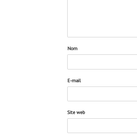
Nom
E-mail
Site web