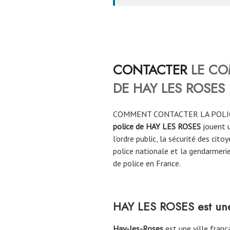
CONTACTER
LE CO
DE
HAY LES ROSES
COMMENT CONTACTER LA POLI
police de HAY LES ROSES
jouent 
l’ordre public, la sécurité des cito
police nationale et la gendarmerie
de police en France.
HAY LES ROSES est une 
Hay-les-Roses
est une ville franç