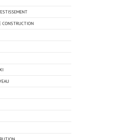
VESTISSEMENT
E CONSTRUCTION
XI
'EAU
IBUTION