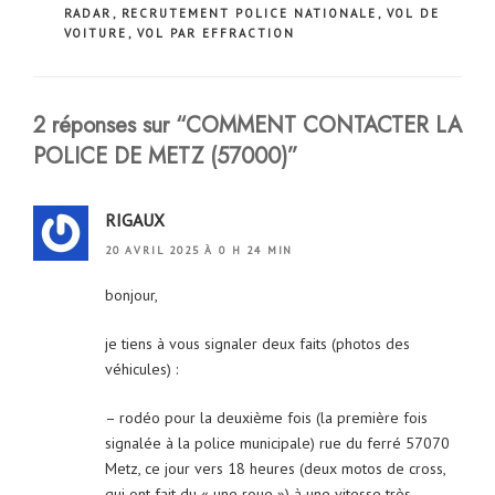
RADAR
,
RECRUTEMENT POLICE NATIONALE
,
VOL DE
VOITURE
,
VOL PAR EFFRACTION
2 réponses sur “COMMENT CONTACTER LA
POLICE DE METZ (57000)”
RIGAUX
20 AVRIL 2025 À 0 H 24 MIN
bonjour,
je tiens à vous signaler deux faits (photos des
véhicules) :
– rodéo pour la deuxième fois (la première fois
signalée à la police municipale) rue du ferré 57070
Metz, ce jour vers 18 heures (deux motos de cross,
qui ont fait du « une roue ») à une vitesse très