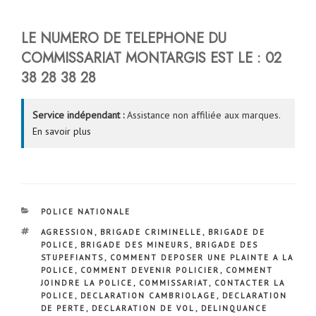
LE NUMERO DE TELEPHONE DU
COMMISSARIAT MONTARGIS EST LE :
02
38 28 38 28
Service indépendant :
Assistance non affiliée aux marques.
En savoir plus
CATÉGORIES
POLICE NATIONALE
ÉTIQUETTES
AGRESSION
,
BRIGADE CRIMINELLE
,
BRIGADE DE
POLICE
,
BRIGADE DES MINEURS
,
BRIGADE DES
STUPEFIANTS
,
COMMENT DEPOSER UNE PLAINTE A LA
POLICE
,
COMMENT DEVENIR POLICIER
,
COMMENT
JOINDRE LA POLICE
,
COMMISSARIAT
,
CONTACTER LA
POLICE
,
DECLARATION CAMBRIOLAGE
,
DECLARATION
DE PERTE
,
DECLARATION DE VOL
,
DELINQUANCE