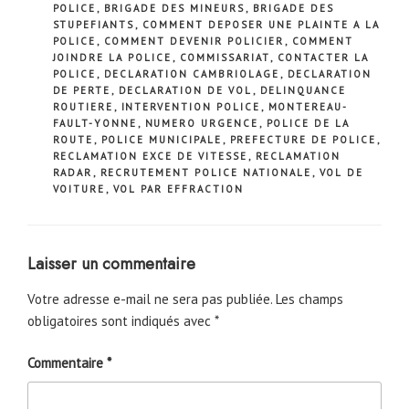
POLICE
,
BRIGADE DES MINEURS
,
BRIGADE DES
STUPEFIANTS
,
COMMENT DEPOSER UNE PLAINTE A LA
POLICE
,
COMMENT DEVENIR POLICIER
,
COMMENT
JOINDRE LA POLICE
,
COMMISSARIAT
,
CONTACTER LA
POLICE
,
DECLARATION CAMBRIOLAGE
,
DECLARATION
DE PERTE
,
DECLARATION DE VOL
,
DELINQUANCE
ROUTIERE
,
INTERVENTION POLICE
,
MONTEREAU-
FAULT-YONNE
,
NUMERO URGENCE
,
POLICE DE LA
ROUTE
,
POLICE MUNICIPALE
,
PREFECTURE DE POLICE
,
RECLAMATION EXCE DE VITESSE
,
RECLAMATION
RADAR
,
RECRUTEMENT POLICE NATIONALE
,
VOL DE
VOITURE
,
VOL PAR EFFRACTION
Laisser un commentaire
Votre adresse e-mail ne sera pas publiée.
Les champs
obligatoires sont indiqués avec
*
Commentaire
*