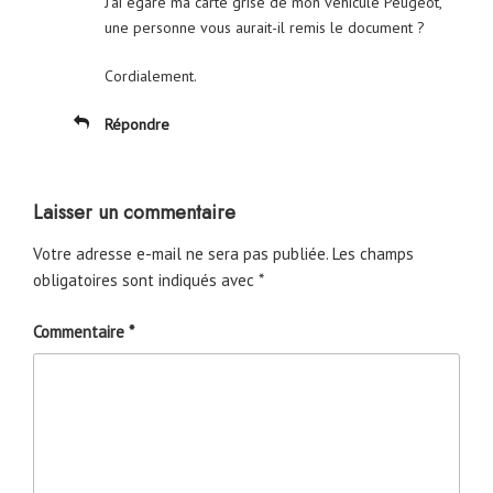
J’ai égaré ma carte grise de mon véhicule Peugeot,
une personne vous aurait-il remis le document ?
Cordialement.
Répondre
Laisser un commentaire
Votre adresse e-mail ne sera pas publiée.
Les champs
obligatoires sont indiqués avec
*
Commentaire
*