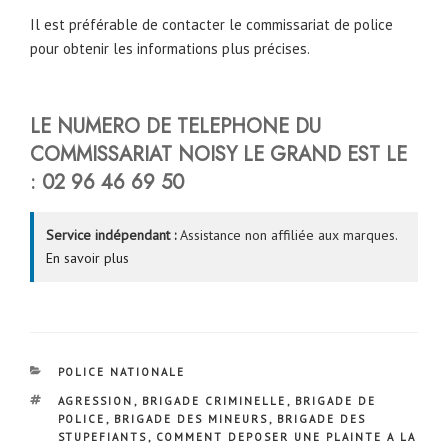
Il est préférable de contacter le commissariat de police
pour obtenir les informations plus précises.
LE NUMERO DE TELEPHONE DU
COMMISSARIAT NOISY LE GRAND EST LE
: 02 96 46 69 50
Service indépendant :
Assistance non affiliée aux marques.
En savoir plus
CATÉGORIES
POLICE NATIONALE
ÉTIQUETTES
AGRESSION
,
BRIGADE CRIMINELLE
,
BRIGADE DE
POLICE
,
BRIGADE DES MINEURS
,
BRIGADE DES
STUPEFIANTS
,
COMMENT DEPOSER UNE PLAINTE A LA