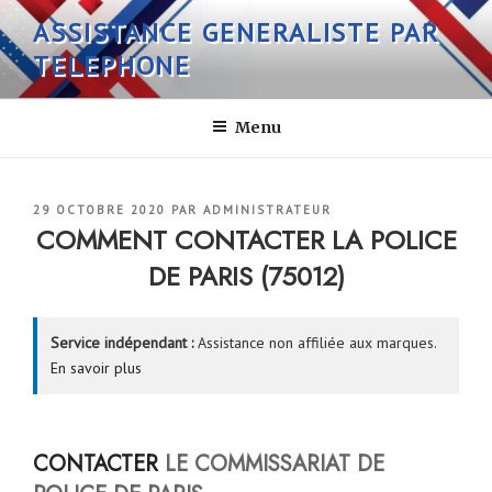
Aller
ASSISTANCE GENERALISTE PAR
au
TELEPHONE
contenu
principal
Menu
PUBLIÉ
29 OCTOBRE 2020
PAR
ADMINISTRATEUR
LE
COMMENT CONTACTER LA POLICE
DE PARIS (75012)
Service indépendant :
Assistance non affiliée aux marques.
En savoir plus
CONTACTER
LE COMMISSARIAT DE