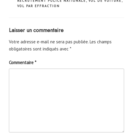
RECRUTEMENT POLICE NATIONALE
,
VOL DE VOITURE
,
VOL PAR EFFRACTION
Laisser un commentaire
Votre adresse e-mail ne sera pas publiée.
Les champs
obligatoires sont indiqués avec
*
Commentaire
*