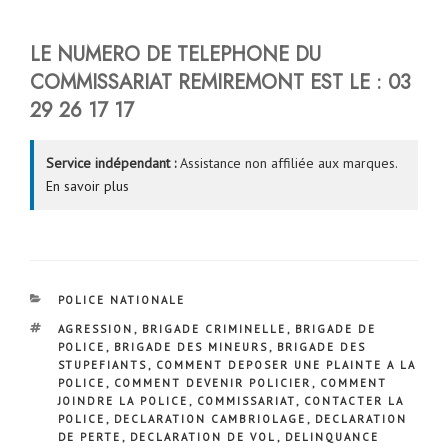
LE NUMERO DE TELEPHONE DU
COMMISSARIAT
REMIREMONT
EST LE : 03
29 26 17 17
Service indépendant :
Assistance non affiliée aux marques.
En savoir plus
CATÉGORIES
POLICE NATIONALE
ÉTIQUETTES
AGRESSION
,
BRIGADE CRIMINELLE
,
BRIGADE DE
POLICE
,
BRIGADE DES MINEURS
,
BRIGADE DES
STUPEFIANTS
,
COMMENT DEPOSER UNE PLAINTE A LA
POLICE
,
COMMENT DEVENIR POLICIER
,
COMMENT
JOINDRE LA POLICE
,
COMMISSARIAT
,
CONTACTER LA
POLICE
,
DECLARATION CAMBRIOLAGE
,
DECLARATION
DE PERTE
,
DECLARATION DE VOL
,
DELINQUANCE