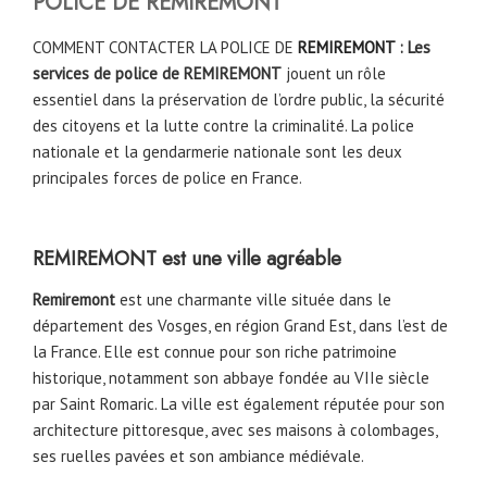
POLICE DE
REMIREMONT
COMMENT CONTACTER LA POLICE DE
REMIREMONT
: Les
services de police de
REMIREMONT
jouent un rôle
essentiel dans la préservation de l’ordre public, la sécurité
des citoyens et la lutte contre la criminalité. La police
nationale et la gendarmerie nationale sont les deux
principales forces de police en France.
REMIREMONT
est une ville agréable
Remiremont
est une charmante ville située dans le
département des Vosges, en région Grand Est, dans l’est de
la France. Elle est connue pour son riche patrimoine
historique, notamment son abbaye fondée au VIIe siècle
par Saint Romaric. La ville est également réputée pour son
architecture pittoresque, avec ses maisons à colombages,
ses ruelles pavées et son ambiance médiévale.