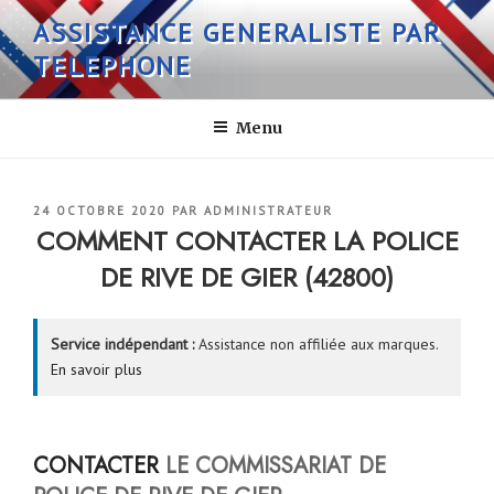
Aller
ASSISTANCE GENERALISTE PAR
au
TELEPHONE
contenu
principal
Menu
PUBLIÉ
24 OCTOBRE 2020
PAR
ADMINISTRATEUR
LE
COMMENT CONTACTER LA POLICE
DE RIVE DE GIER (42800)
Service indépendant :
Assistance non affiliée aux marques.
En savoir plus
CONTACTER
LE COMMISSARIAT DE