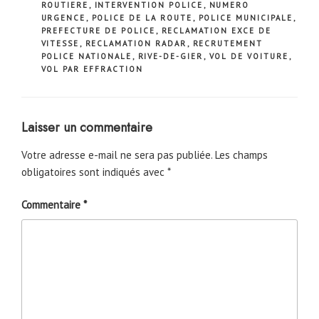
ROUTIERE
,
INTERVENTION POLICE
,
NUMERO
URGENCE
,
POLICE DE LA ROUTE
,
POLICE MUNICIPALE
,
PREFECTURE DE POLICE
,
RECLAMATION EXCE DE
VITESSE
,
RECLAMATION RADAR
,
RECRUTEMENT
POLICE NATIONALE
,
RIVE-DE-GIER
,
VOL DE VOITURE
,
VOL PAR EFFRACTION
Laisser un commentaire
Votre adresse e-mail ne sera pas publiée.
Les champs
obligatoires sont indiqués avec
*
Commentaire
*