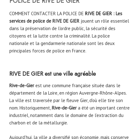
POLICE DE
RIVE DE GIER
COMMENT CONTACTER LA POLICE DE
RIVE DE GIER
: Les
services de police de RIVE DE GIER
jouent un rôle essentiel
dans la préservation de l’ordre public, la sécurité des
citoyens et la lutte contre la criminalité. La police
nationale et la gendarmerie nationale sont les deux
principales forces de police en France.
RIVE DE GIER est une ville agréable
Rive-de-Gier
est une commune française située dans le
département de la Loire, en région Auvergne-Rhône-Alpes.
La ville est traversée par le fleuve Gier, d’où elle tire son
nom. Historiquement,
Rive-de-Gier
a été un important centre
industriel, notamment dans le domaine de l’extraction du
charbon et de la métallurgie.
Aujourd’hui, la ville a diversifié son économie, mais conserve