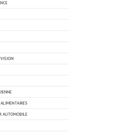
ANCE
EVISION
RIENNE
ALIMENTAIRES
R AUTOMOBILE