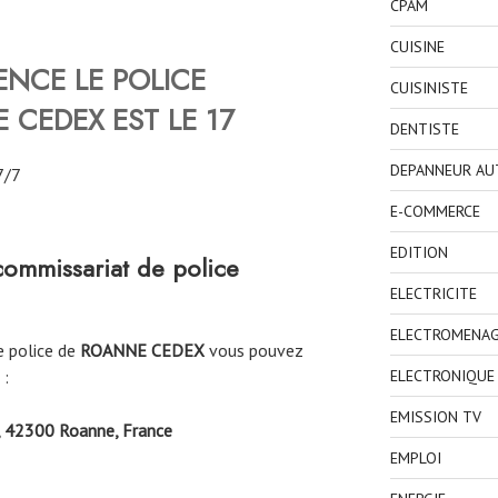
CPAM
CUISINE
NCE LE POLICE
CUISINISTE
E CEDEX
EST LE 17
DENTISTE
DEPANNEUR AU
7/7
E-COMMERCE
EDITION
ommissariat de police
ELECTRICITE
ELECTROMENA
e police de
ROANNE CEDEX
vous pouvez
 :
ELECTRONIQUE
EMISSION TV
, 42300 Roanne, France
EMPLOI