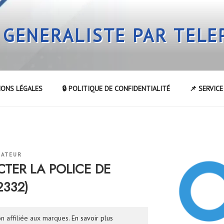
 GENERALISTE PAR TEL
IONS LÉGALES
🔒 POLITIQUE DE CONFIDENTIALITÉ
📌 SERVIC
RATEUR
ER LA POLICE DE
332)
n affiliée aux marques.
En savoir plus