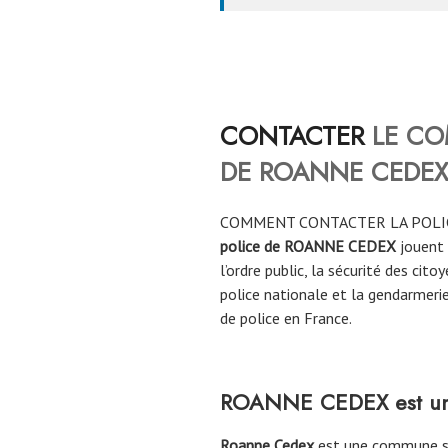
CONTACTER
LE CO
DE
ROANNE CEDEX
COMMENT CONTACTER LA POLI
police de ROANNE CEDEX
jouent 
l’ordre public, la sécurité des cito
police nationale et la gendarmerie
de police en France.
ROANNE CEDEX est une
Roanne Cedex
est une commune si