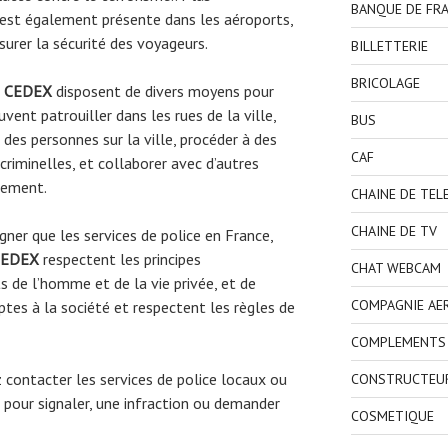
BANQUE DE FR
 est également présente dans les aéroports,
surer la sécurité des voyageurs.
BILLETTERIE
BRICOLAGE
 CEDEX
disposent de divers moyens pour
uvent patrouiller dans les rues de la ville,
BUS
 des personnes sur la ville, procéder à des
CAF
riminelles, et collaborer avec d’autres
gnement.
CHAINE DE TEL
CHAINE DE TV
gner que les services de police en France,
CEDEX
respectent les principes
CHAT WEBCAM
ts de l’homme et de la vie privée, et de
COMPAGNIE AE
tes à la société et respectent les règles de
COMPLEMENTS 
ez contacter les services de police locaux ou
CONSTRUCTEU
pour signaler, une infraction ou demander
COSMETIQUE