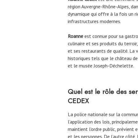
région Auvergne-Rhône-Alpes, dans 
dynamique qui offre à la fois un r
infrastructures modernes.
Roanne
est connue pour sa gastron
culinaire et ses produits du terroi
et ses restaurants de qualité. La 
historiques tels que le château de 
et le musée Joseph-Déchelette.
Quel est le rôle des se
CEDEX
La police nationale sur la comm
l’application des lois, principalem
maintient l’ordre public, prévient 
et les personnes. De l’autre côté, 