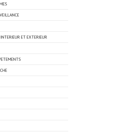
IMES
VEILLANCE
NTERIEUR ET EXTERIEUR
 VETEMENTS
ECHE