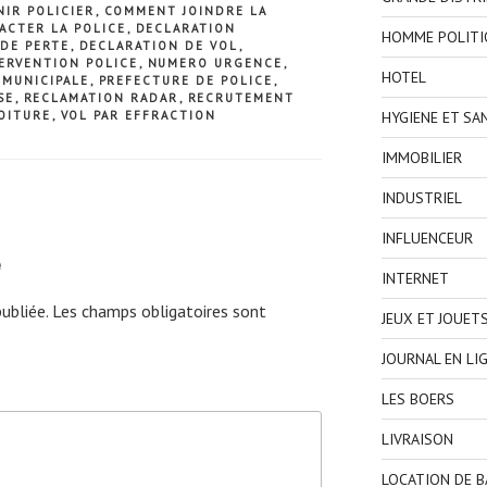
IR POLICIER
,
COMMENT JOINDRE LA
ACTER LA POLICE
,
DECLARATION
HOMME POLITI
DE PERTE
,
DECLARATION DE VOL
,
ERVENTION POLICE
,
NUMERO URGENCE
,
HOTEL
 MUNICIPALE
,
PREFECTURE DE POLICE
,
SE
,
RECLAMATION RADAR
,
RECRUTEMENT
HYGIENE ET SA
OITURE
,
VOL PAR EFFRACTION
IMMOBILIER
INDUSTRIEL
INFLUENCEUR
e
INTERNET
ubliée.
Les champs obligatoires sont
JEUX ET JOUET
JOURNAL EN LI
LES BOERS
LIVRAISON
LOCATION DE 