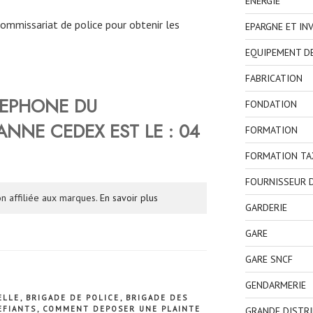
ENERGIE
commissariat de police pour obtenir les
EPARGNE ET IN
EQUIPEMENT D
FABRICATION
LEPHONE DU
FONDATION
ANNE CEDEX
EST LE : 04
FORMATION
FORMATION TA
FOURNISSEUR D
n affiliée aux marques.
En savoir plus
GARDERIE
GARE
GARE SNCF
GENDARMERIE
ELLE
,
BRIGADE DE POLICE
,
BRIGADE DES
EFIANTS
,
COMMENT DEPOSER UNE PLAINTE
GRANDE DISTR