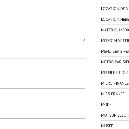
LOCATION DE V
LOCATION HEB
MATERIEL MEDI
MEDECIN VETER
MENUISERIE-F
METRO PARISIE
MEUBLE ET DE
MICRO FINANCE
MISS FRANCE
MODE
MOTEUR ELECT
MUSEE