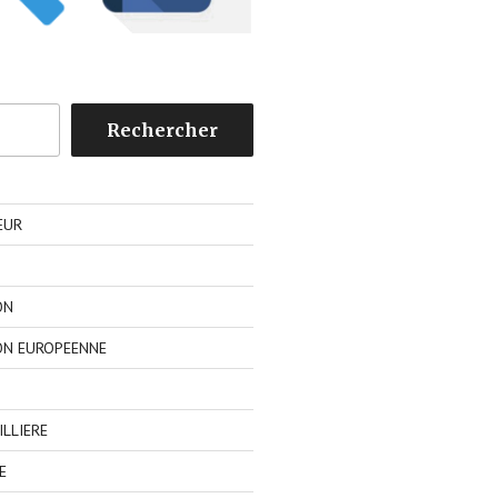
Rechercher
EUR
ON
ON EUROPEENNE
LLIERE
E