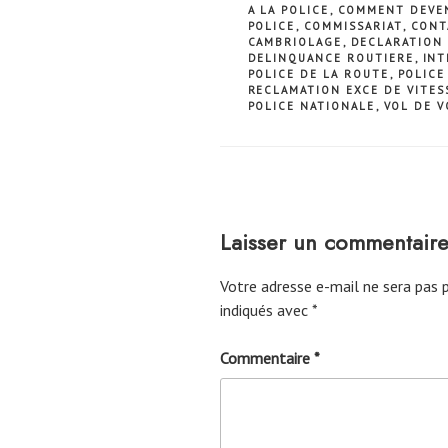
A LA POLICE
,
COMMENT DEVEN
POLICE
,
COMMISSARIAT
,
CONT
CAMBRIOLAGE
,
DECLARATION 
DELINQUANCE ROUTIERE
,
INT
POLICE DE LA ROUTE
,
POLICE
RECLAMATION EXCE DE VITES
POLICE NATIONALE
,
VOL DE V
Laisser un commentair
Votre adresse e-mail ne sera pas p
indiqués avec
*
Commentaire
*