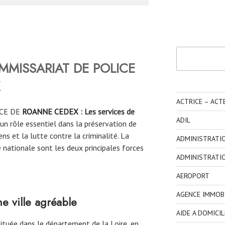
Rechercher
MMISSARIAT DE POLICE
ACTRICE – ACT
CE DE
ROANNE CEDEX
: Les services de
ADIL
un rôle essentiel dans la préservation de
yens et la lutte contre la criminalité. La
ADMINISTRATI
 nationale sont les deux principales forces
ADMINISTRATI
AEROPORT
AGENCE IMMOBI
 ville agréable
AIDE A DOMICIL
tuée dans le département de la Loire, en