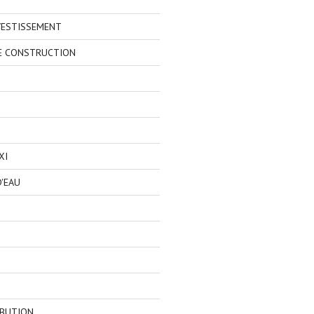
VESTISSEMENT
E CONSTRUCTION
XI
'EAU
IBUTION