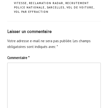
VITESSE
,
RECLAMATION RADAR
,
RECRUTEMENT
POLICE NATIONALE
,
SARCELLES
,
VOL DE VOITURE
,
VOL PAR EFFRACTION
Laisser un commentaire
Votre adresse e-mail ne sera pas publiée.
Les champs
obligatoires sont indiqués avec
*
Commentaire
*