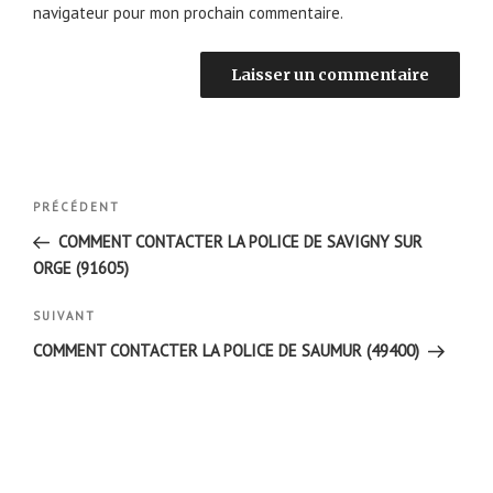
navigateur pour mon prochain commentaire.
Navigation
Article
PRÉCÉDENT
de
précédent
COMMENT CONTACTER LA POLICE DE SAVIGNY SUR
l’article
ORGE (91605)
Article
SUIVANT
suivant
COMMENT CONTACTER LA POLICE DE SAUMUR (49400)